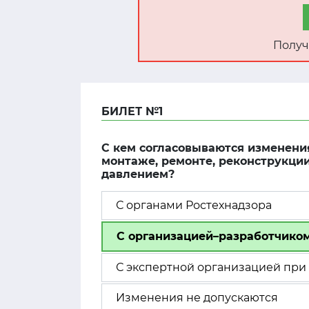
Получ
БИЛЕТ №1
С кем согласовываются изменения
монтаже, ремонте, реконструкци
давлением?
С органами Ростехнадзора
С организацией–разработчико
С экспертной организацией при 
Изменения не допускаются