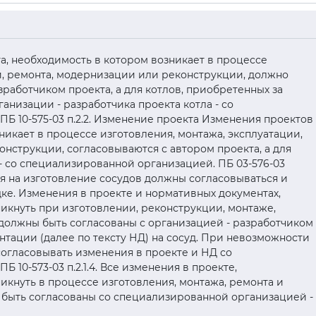
кта, необходимость в котором возникает в процессе
и, ремонта, модернизации или реконструкции, должно
работчиком проекта, а для котлов, приобретенных за
ганизации - разработчика проекта котла - со
Б 10-575-03 п.2.2. Изменение проекта Изменения проектов
никает в процессе изготовления, монтажа, эксплуатации,
нструкции, согласовываются с автором проекта, а для
 - со специализированной организацией. ПБ 03-576-03
вия на изготовление сосудов должны согласовываться и
ке. Изменения в проекте и нормативных документах,
икнуть при изготовлении, реконструкции, монтаже,
 должны быть согласованы с организацией - разработчиком
нтации (далее по тексту НД) на сосуд. При невозможности
согласовывать изменения в проекте и НД со
 10-573-03 п.2.1.4. Все изменения в проекте,
икнуть в процессе изготовления, монтажа, ремонта и
 быть согласованы со специализированной организацией -