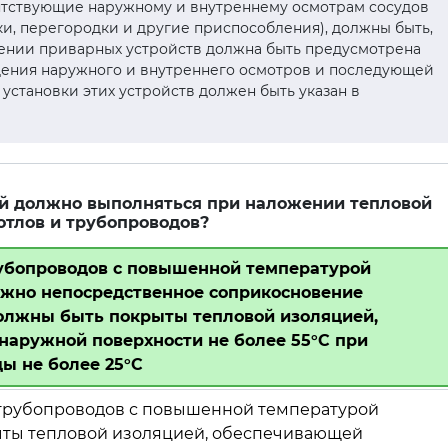
репятствующие наружному и внутреннему осмотрам сосудов
ки, перегородки и другие приспособления), должны быть,
ении приварных устройств должна быть предусмотрена
дения наружного и внутреннего осмотров и последующей
 установки этих устройств должен быть указан в
.
ий должно выполняться при наложении тепловой
отлов и трубопроводов?
рубопроводов с повышенной температурой
ожно непосредственное соприкосновение
олжны быть покрыты тепловой изоляцией,
аружной поверхности не более 55°С при
ы не более 25°С
и трубопроводов с повышенной температурой
ыты тепловой изоляцией, обеспечивающей