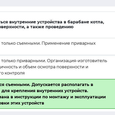
ся внутренние устройства в барабане котла,
оверхности, а также проведению
я только съемными. Применение приварных
 только приварными. Организация-изготовитель
ичность и объем осмотра поверхности и
го контроля
я съемными. Допускается располагать в
для крепления внутренних устройств.
зана в инструкции по монтажу и эксплуатации
овки этих устройств