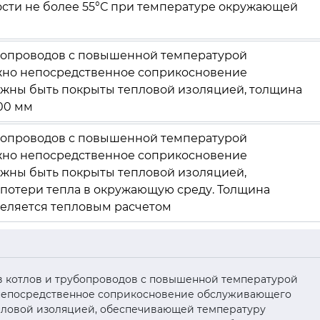
сти не более 55°С при температуре окружающей
убопроводов с повышенной температурой
жно непосредственное соприкосновение
жны быть покрыты тепловой изоляцией, толщина
00 мм
убопроводов с повышенной температурой
жно непосредственное соприкосновение
жны быть покрыты тепловой изоляцией,
отери тепла в окружающую среду. Толщина
еляется тепловым расчетом
нтов котлов и трубопроводов с повышенной температурой
 непосредственное соприкосновение обслуживающего
пловой изоляцией, обеспечивающей температуру