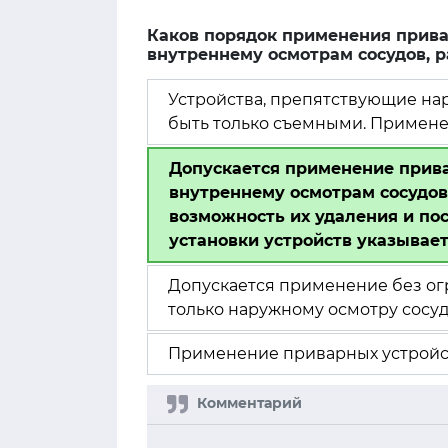
Каков порядок применения прива
внутреннему осмотрам сосудов, 
Устройства, препятствующие на
быть только съемными. Примене
Допускается применение прив
внутреннему осмотрам сосудов
возможность их удаления и по
установки устройств указывает
Допускается применение без ог
только наружному осмотру сосу
Применение приварных устройств