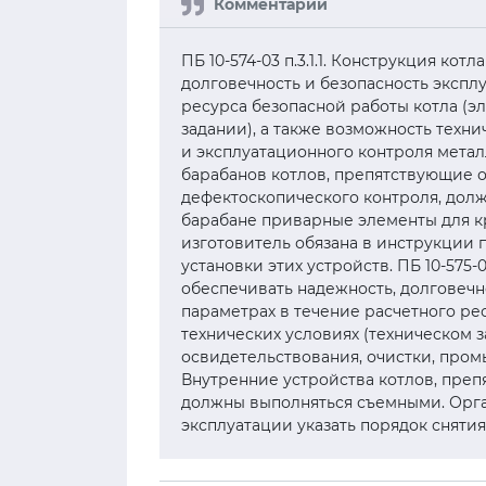
ПБ 10-574-03 п.3.1.1. Конструкция ко
долговечность и безопасность экспл
ресурса безопасной работы котла (эл
задании), а также возможность техн
и эксплуатационного контроля метал
барабанов котлов, препятствующие о
дефектоскопического контроля, долж
барабане приварные элементы для к
изготовитель обязана в инструкции 
установки этих устройств. ПБ 10-575-
обеспечивать надежность, долговечн
параметрах в течение расчетного рес
технических условиях (техническом з
освидетельствования, очистки, пром
Внутренние устройства котлов, пре
должны выполняться съемными. Орга
эксплуатации указать порядок снятия