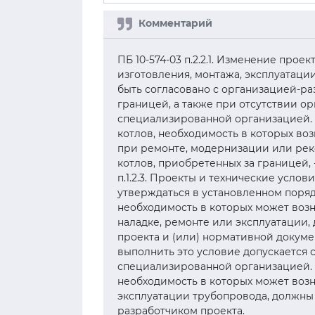
ПБ 10-574-03 п.2.2.1. Изменение прое
изготовления, монтажа, эксплуатаци
быть согласовано с организацией-раз
границей, а также при отсутствии ор
специализированной организацией. П
котлов, необходимость в которых воз
при ремонте, модернизации или реко
котлов, приобретенных за границей,
п.1.2.3. Проекты и технические усло
утверждаться в установленном поряд
необходимость в которых может возн
наладке, ремонте или эксплуатации,
проекта и (или) нормативной докуме
выполнить это условие допускается 
специализированной организацией. ПБ
необходимость в которых может возн
эксплуатации трубопровода, должны
разработчиком проекта.