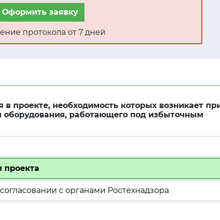
Оформить заявку
ение протокола от 7 дней
 в проекте, необходимость которых возникает пр
и оборудования, работающего под избыточным
м проекта
согласовании с органами Ростехнадзора