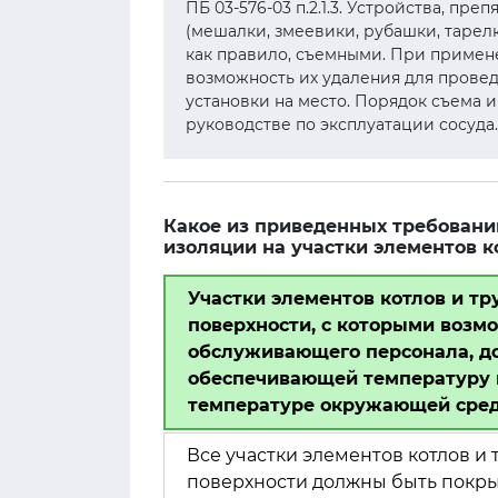
ПБ 03-576-03 п.2.1.3. Устройства, п
(мешалки, змеевики, рубашки, тарел
как правило, съемными. При примен
возможность их удаления для прове
установки на место. Порядок съема и
руководстве по эксплуатации сосуда
Какое из приведенных требован
изоляции на участки элементов к
Участки элементов котлов и т
поверхности, с которыми возм
обслуживающего персонала, д
обеспечивающей температуру н
температуре окружающей сред
Все участки элементов котлов 
поверхности должны быть покр