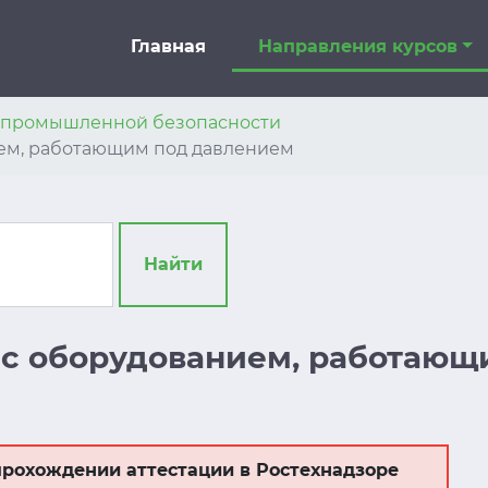
Главная
Направления курсов
я промышленной безопасности
нием, работающим под давлением
Найти
во с оборудованием, работаю
рохождении аттестации в Ростехнадзоре