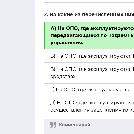
2. На какие из перечисленных н
А) На ОПО, где эксплуатируютс
передвигающиеся по надземны
управления.
Б) На ОПО, где эксплуатируются 
В) На ОПО, где эксплуатируются 
средствах.
Г) На ОПО, где эксплуатируются 
Д) На ОПО, где эксплуатируются 
осуществления зацепления их к