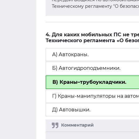
Техническому регламенту "О безопас
4. Для каких мобильных ПС не т
Технического регламента «О безо
А) Автокраны.
Б) Автогидроподъемники.
В) Краны–трубоукладчики.
Г) Краны-манипуляторы на авто
Д) Автовышки.