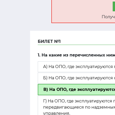
Получ
БИЛЕТ №1
1. На какие из перечисленных н
А) На ОПО, где эксплуатируются
Б) На ОПО, где эксплуатируются
В) На ОПО, где эксплуатируютс
Г) На ОПО, где эксплуатируются
передвигающиеся по надземным
управления.