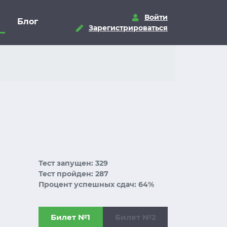
Войти
Блог
Зарегистрироваться
Тест запущен: 329
Тест пройден: 287
Процент успешных сдач: 64%
Билет №1
Билет №2