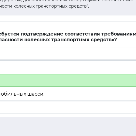
ности колесных транспортных средств".
ребуется подтверждение соответствия требования
пасности колесных транспортных средств»?
мобильных шасси.