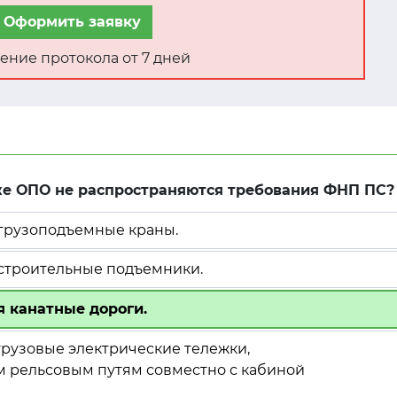
Оформить заявку
ение протокола от 7 дней
иже ОПО не распространяются требования ФНП ПС?
 грузоподъемные краны.
 строительные подъемники.
я канатные дороги.
 грузовые электрические тележки,
 рельсовым путям совместно с кабиной