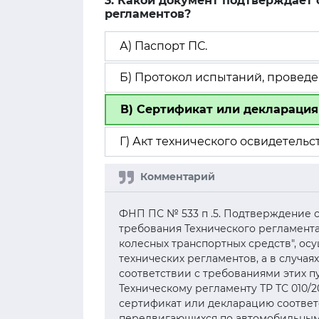
3. Какой документ подтверждает 
регламентов?
А) Паспорт ПС.
Б) Протокол испытаний, провед
В) Сертификат или декларация 
Г) Акт технического освидетельс
ФНП ПС № 533 п .5. Подтверждение с
требования Технического регламента 
колесных транспортных средств", ос
технических регламентов, а в случаях
соответствии с требованиями этих п
Техническому регламенту ТР ТС 010/
сертификат или декларацию соответс
передвигающихся по автомобильным 