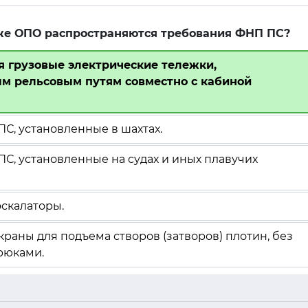
иже ОПО распространяются требования ФНП ПС?
я грузовые электрические тележки,
м рельсовым путям совместно с кабиной
ПС, установленные в шахтах.
ПС, установленные на судах и иных плавучих
эскалаторы.
краны для подъема створов (затворов) плотин, без
рюками.