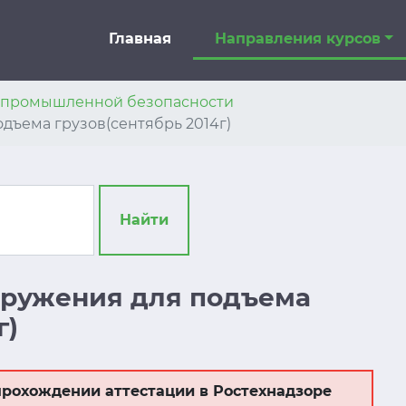
Главная
Направления курсов
я промышленной безопасности
одъема грузов(сентябрь 2014г)
Найти
оружения для подъема
г)
рохождении аттестации в Ростехнадзоре