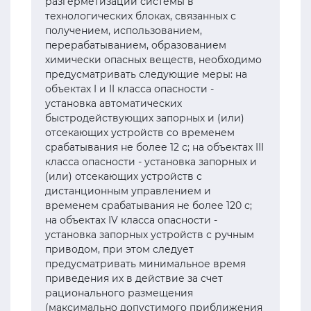
разгерметизации системы в
технологических блоках, связанных с
получением, использованием,
перерабатыванием, образованием
химически опасных веществ, необходимо
предусматривать следующие меры: на
объектах I и II класса опасности -
установка автоматических
быстродействующих запорных и (или)
отсекающих устройств со временем
срабатывания не более 12 с; на объектах III
класса опасности - установка запорных и
(или) отсекающих устройств с
дистанционным управлением и
временем срабатывания не более 120 с;
на объектах IV класса опасности -
установка запорных устройств с ручным
приводом, при этом следует
предусматривать минимальное время
приведения их в действие за счет
рационального размещения
(максимально допустимого приближения