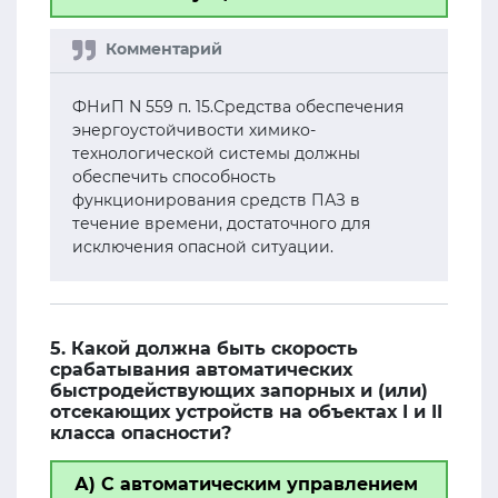
ФНиП N 559 п. 15.Средства обеспечения
энергоустойчивости химико-
технологической системы должны
обеспечить способность
функционирования средств ПАЗ в
течение времени, достаточного для
исключения опасной ситуации.
5. Какой должна быть скорость
срабатывания автоматических
быстродействующих запорных и (или)
отсекающих устройств на объектах I и II
класса опасности?
А) С автоматическим управлением