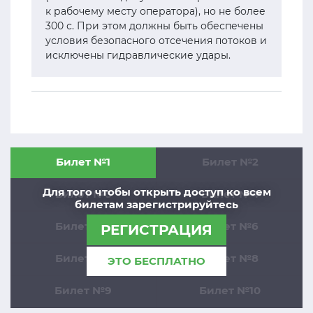
к рабочему месту оператора), но не более
300 с. При этом должны быть обеспечены
условия безопасного отсечения потоков и
исключены гидравлические удары.
Билет №1
Билет №2
Для того чтобы открыть доступ ко всем
Билет №3
Билет №4
билетам зарегистрируйтесь
Билет №5
Билет №6
РЕГИСТРАЦИЯ
Билет №7
Билет №8
ЭТО БЕСПЛАТНО
Билет №9
Билет №10