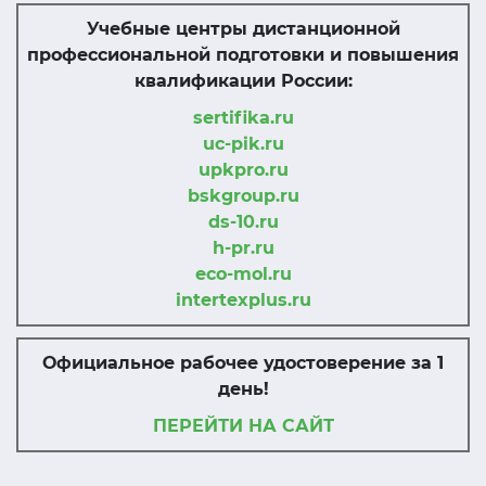
Учебные центры дистанционной
профессиональной подготовки и повышения
квалификации России:
sertifika.ru
uc-pik.ru
upkpro.ru
bskgroup.ru
ds-10.ru
h-pr.ru
eco-mol.ru
intertexplus.ru
Официальное рабочее удостоверение за 1
день!
ПЕРЕЙТИ НА САЙТ