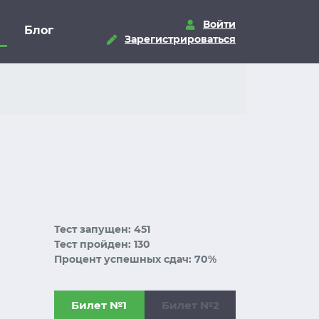
Войти
Блог
Зарегистрироваться
Тест запущен: 451
Тест пройден: 130
Процент успешных сдач: 70%
Билет №1
Билет №2