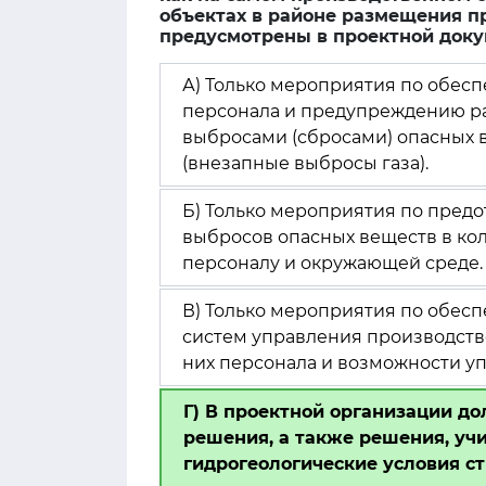
объектах в районе размещения п
предусмотрены в проектной док
А) Только мероприятия по обес
персонала и предупреждению ра
выбросами (сбросами) опасных
(внезапные выбросы газа).
Б) Только мероприятия по пред
выбросов опасных веществ в ко
персоналу и окружающей среде.
В) Только мероприятия по обес
систем управления производств
них персонала и возможности у
Г) В проектной организации д
решения, а также решения, уч
гидрогеологические условия ст