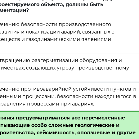
роектируемого объекта, должны быть
ументации?
печению безопасности производственного
звития и локализации аварий, связанных с
 веществ и газодинамическими явлениями
отвращению разгерметизации оборудования и
личествах, создающих угрозу производственному
печению противоаварийной устойчивости пунктов и
енными процессами, безопасности находящегося в
правления процессами при авариях.
олжны предусматриваться все перечисленные
итывающие особо сложные геологические и
роительства, сейсмичность, оползневые и другие