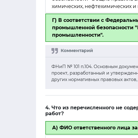
химических, нефтехимических и
Г) В соответствии с Федераль
промышленной безопасности "П
промышленности".
ФНиП № 101 п.104. Основным докумен
проект, разработанный и утвержден
других нормативных правовых актов
4. Что из перечисленного не сод
работ?
А) ФИО ответственного лица за