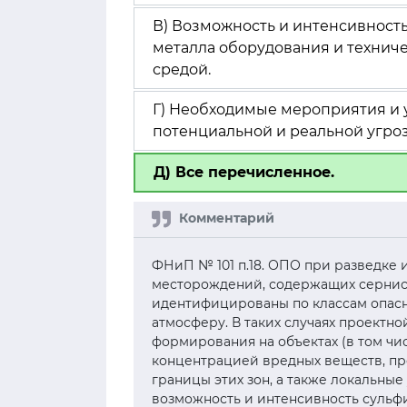
В) Возможность и интенсивност
металла оборудования и техниче
средой.
Г) Необходимые мероприятия и 
потенциальной и реальной угроз
Д) Все перечисленное.
ФНиП № 101 п.18. ОПО при разведке 
месторождений, содержащих сернис
идентифицированы по классам опасн
атмосферу. В таких случаях проектн
формирования на объектах (в том чис
концентрацией вредных веществ, п
границы этих зон, а также локальны
возможность и интенсивность сульф