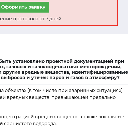
Оформить заявку
ение протокола от 7 дней
 быть установлено проектной документацией при
х, газовых и газоконденсатных месторождений,
и другие вредные вещества, идентифицированные
выбросов и утечек паров и газов в атмосферу?
 объектах (в том числе при аварийных ситуациях)
ией вредных веществ, превышающей предельно
концентрацией вредных веществ, а также локальные
й сернистого водорода.