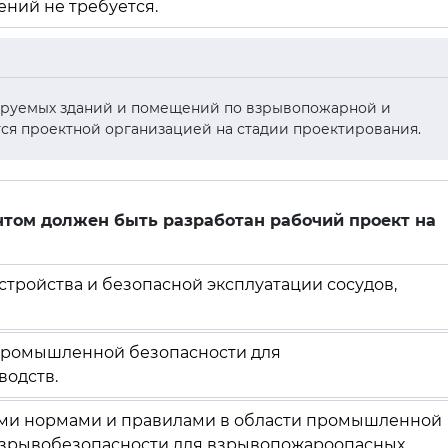
ний не требуется.
тируемых зданий и помещений по взрывопожарной и
ся проектной организацией на стадии проектирования.
ентом должен быть разработан рабочий проект на
стройства и безопасной эксплуатации сосудов,
 промышленной безопасности для
одств.
ыми нормами и правилами в области промышленной
взрывобезопасности для взрывопожароопасных