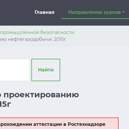
Главная
Направления курсов
я промышленной безопасности
нию нефтегазодобычи. 2015г
Найти
по проектированию
15г
рохождении аттестации в Ростехнадзоре