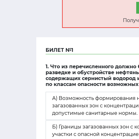
Получ
БИЛЕТ №1
1. Что из перечисленного должно
разведке и обустройстве нефтяны
содержащих сернистый водород 
по классам опасности возможных 
А) Возможность формирования на
загазованных зон с концентрац
допустимые санитарные нормы.
Б) Границы загазованных зон с 
участки с опасной концентрацие