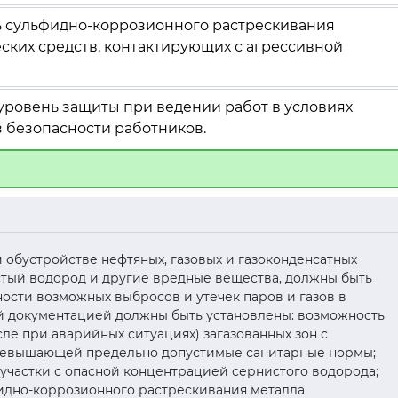
ь сульфидно-коррозионного растрескивания
ских средств, контактирующих с агрессивной
уровень защиты при ведении работ в условиях
 безопасности работников.
и обустройстве нефтяных, газовых и газоконденсатных
тый водород и другие вредные вещества, должны быть
ости возможных выбросов и утечек паров и газов в
ой документацией должны быть установлены: возможность
ле при аварийных ситуациях) загазованных зон с
ревышающей предельно допустимые санитарные нормы;
е участки с опасной концентрацией сернистого водорода;
идно-коррозионного растрескивания металла