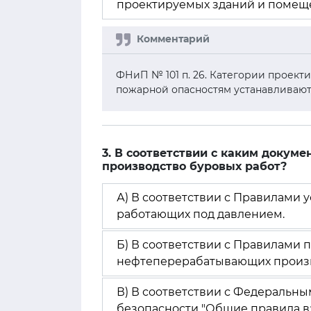
проектируемых зданий и помеще
ФНиП № 101 п. 26. Категории проек
пожарной опасностям устанавливают
3. В соответствии с каким докум
производство буровых работ?
А) В соответствии с Правилами у
работающих под давлением.
Б) В соответствии с Правилами
нефтеперерабатывающих произв
В) В соответствии с Федеральн
безопасности "Общие правила 