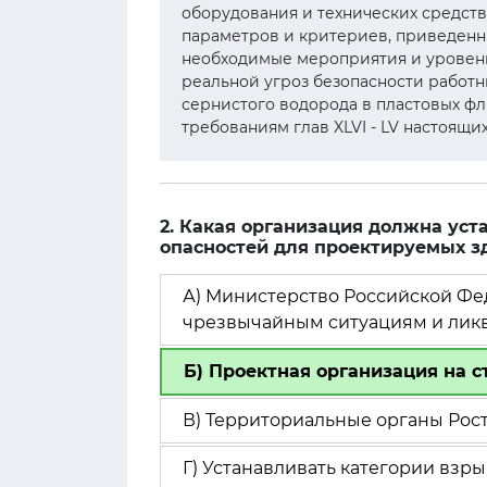
оборудования и технических средств
параметров и критериев, приведенны
необходимые мероприятия и уровень
реальной угроз безопасности работн
сернистого водорода в пластовых ф
требованиям глав XLVI - LV настоящ
2. Какая организация должна ус
опасностей для проектируемых 
А) Министерство Российской Фе
чрезвычайным ситуациям и ликв
Б) Проектная организация на с
В) Территориальные органы Рост
Г) Устанавливать категории вз