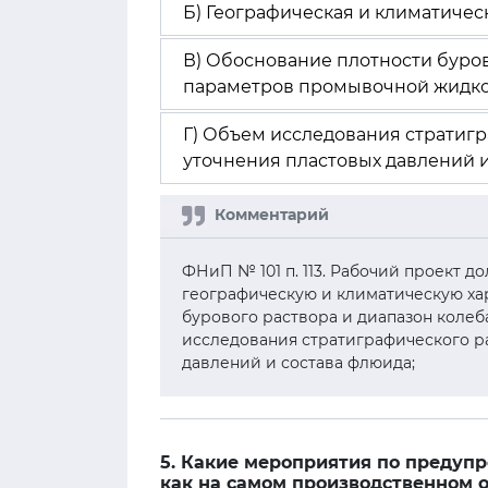
Б) Географическая и климатичес
В) Обоснование плотности буров
параметров промывочной жидко
Г) Объем исследования стратигр
уточнения пластовых давлений и
ФНиП № 101 п. 113. Рабочий проект 
географическую и климатическую ха
бурового раствора и диапазон коле
исследования стратиграфического ра
давлений и состава флюида;
5. Какие мероприятия по предуп
как на самом производственном об