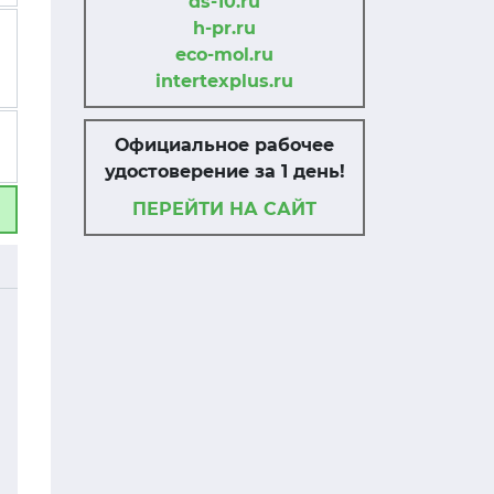
ds-10.ru
h-pr.ru
eco-mol.ru
intertexplus.ru
Официальное рабочее
удостоверение за 1 день!
ПЕРЕЙТИ НА САЙТ