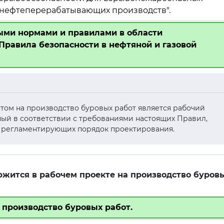
 нефтеперерабатывающих производств".
ными нормами и правилами в области
равила безопасности в нефтяной и газовой
том на производство буровых работ является рабочий
ный в соответствии с требованиями настоящих Правил,
, регламентирующих порядок проектирования.
ержится в рабочем проекте на производство буров
 производство буровых работ.