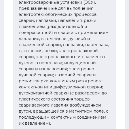
электросварочные установки (ЭСУ),
предназначенные для выполнения
электротехнологических процессов
сварки, наплавки, напыления, резки
плавлением (разделительной и
поверхностной) и сварки с применением
давления, в том числе: дуговой и
плазменной сварки, наплавки, переплава,
напыления, резки; электрошлаковой
сварки, электрошлакового и плазменно-
дугового переплава; индукционной
сварки и наплавоения; электронно-
лучевой сварки; лазерной сварки и
резки; сварки контактным разогревом;
контактной или диффузионной сварки;
дугоконтактной сварки (с разогревом до
пластического состояния торцов
свариваемого изделия возбужденной
дугой, вращающейся в магнитном поле, с
последующим контактным соединением
их давлением).