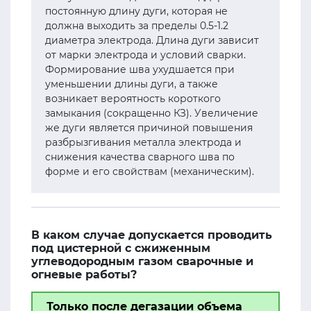
постоянную длину дуги, которая не
должна выходить за пределы 0.5-1.2
диаметра электрода. Длина дуги зависит
от марки электрода и условий сварки.
Формирование шва ухудшается при
уменьшении длины дуги, а также
возникает вероятность короткого
замыкания (сокращенно КЗ). Увеличение
же дуги является причиной повышения
разбрызгивания металла электрода и
снижения качества сварного шва по
форме и его свойствам (механическим).
В каком случае допускается проводить
под цистерной с сжиженным
углеводородным газом сварочные и
огневые работы?
Только после дегазации объема