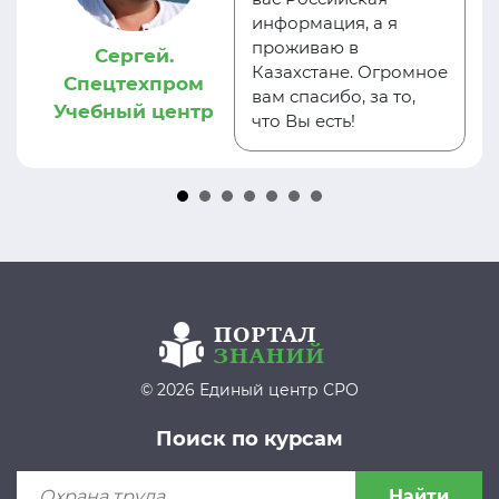
информация, а я
проживаю в
Сергей.
Казахстане. Огромное
Спецтехпром
вам спасибо, за то,
Учебный центр
что Вы есть!
© 2026 Единый центр СРО
Поиск по курсам
Найти