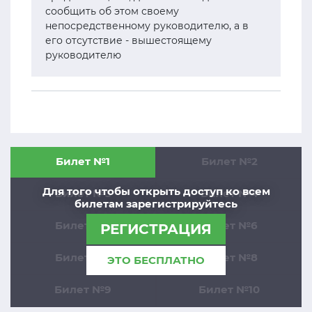
сообщить об этом своему
непосредственному руководителю, а в
его отсутствие - вышестоящему
руководителю
Билет №1
Билет №2
Для того чтобы открыть доступ ко всем
Билет №3
Билет №4
билетам зарегистрируйтесь
Билет №5
Билет №6
РЕГИСТРАЦИЯ
Билет №7
Билет №8
ЭТО БЕСПЛАТНО
Билет №9
Билет №10