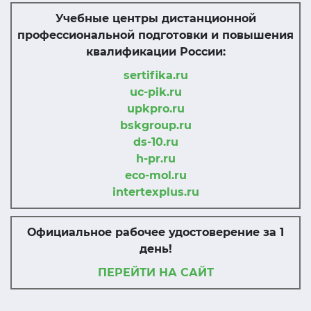
Учебные центры дистанционной
профессиональной подготовки и повышения
квалификации России:
sertifika.ru
uc-pik.ru
upkpro.ru
bskgroup.ru
ds-10.ru
h-pr.ru
eco-mol.ru
intertexplus.ru
Официальное рабочее удостоверение за 1
день!
ПЕРЕЙТИ НА САЙТ