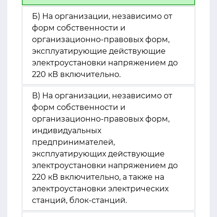
Б) На организации, независимо от
форм собственности и
организационно-правовых форм,
эксплуатирующие действующие
электроустановки напряжением до
220 кВ включительно.
В) На организации, независимо от
форм собственности и
организационно-правовых форм,
индивидуальных
предпринимателей,
эксплуатирующих действующие
электроустановки напряжением до
220 кВ включительно, а также на
электроустановки электрических
станций, блок-станций.