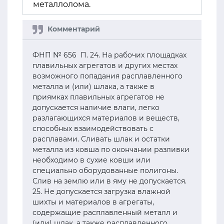
металлолома.
ФНП № 656 П. 24. На рабочих площадках
плавильных агрегатов и других местах
возможного попадания расплавленного
металла и (или) шлака, а также в
приямках плавильных агрегатов не
допускается наличие влаги, легко
разлагающихся материалов и веществ,
способных взаимодействовать с
расплавами. Сливать шлак и остатки
металла из ковша по окончании разливки
необходимо в сухие ковши или
специально оборудованные полигоны.
Слив на землю или в яму не допускается.
25. Не допускается загрузка влажной
шихты и материалов в агрегаты,
содержащие расплавленный металл и
(или) шлак, а также расплавленного