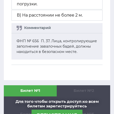
погрузки.
В) На расстоянии не более 2 м.
ФНП № 656 П. 37. Лица, контролирующие
заполнение завалочных бадей, должны
находиться в безопасном месте.
Билет №1
Билет №2
Для того чтобы открыть доступ ко всем
Билет №3
Билет №4
билетам зарегистрируйтесь
Билет №5
Билет №6