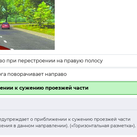
о при перестроении на правую полосу
ога поворачивает направо
ении к сужению проезжей части
предупреждает о приближении к сужению проезжей части
ения в данном направлении). («Горизонтальная разметка»).