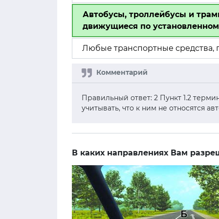
Автобусы, троллейбусы и трам
движущиеся по установленном
Любые транспортные средства,
Правильный ответ: 2 Пункт 1.2 терм
учитывать, что к ним не относятся а
В каких направлениях Вам разр