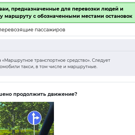
ваи, предназначенные для перевозки людей и
у маршруту с обозначенными местами остановок
 перевозящие пассажиров
ин «Маршрутное транспортное средство». Следует
втомобили такси, в том числе и маршрутные.
ешено продолжить движение?