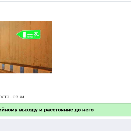
остановки
йному выходу и расстояние до него