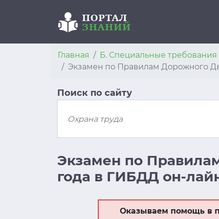
Главная
Б. Специальные требовани
Экзамен по Правилам Дорожного Дв
Поиск по сайту
Экзамен по Правила
года в ГИБДД он-лай
Оказываем помощь в п