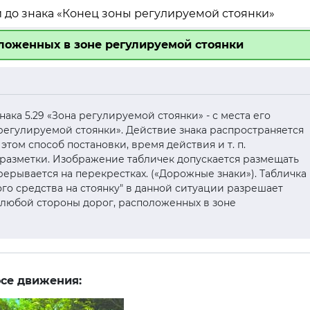
и до знака «Конец зоны регулируемой стоянки»
оложенных в зоне регулируемой стоянки
нака 5.29 «Зона регулируемой стоянки» - с места его
 регулируемой стоянки». Действие знака распространяется
этом способ постановки, время действия и т. п.
 разметки. Изображение табличек допускается размещать
рерывается на перекрестках. («Дорожные знаки»). Табличка
ого средства на стоянку" в данной ситуации разрешает
 любой стороны дорог, расположенных в зоне
осе движения: