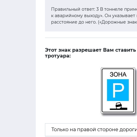
Правильный ответ: 3 В тоннеле прим
к аварийному выходу». Он указывае
расстояние до него. («Дорожные знак
Этот знак разрешает Вам ставить
тротуара:
Только на правой стороне дорог