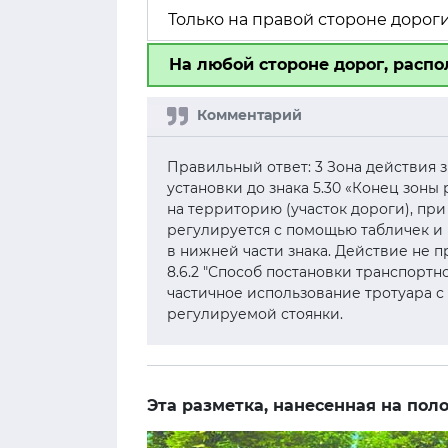
Только на правой стороне дорог
На любой стороне дорог, расп
Правильный ответ: 3 Зона действия з
установки до знака 5.30 «Конец зоны
на территорию (участок дороги), при 
регулируется с помощью табличек и
в нижней части знака. Действие не п
8.6.2 "Способ постановки транспортн
частичное использование тротуара с
регулируемой стоянки.
Эта разметка, нанесенная на пол