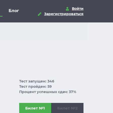
Войти
Блог
Зарегистрироваться
Тест запущен: 346
Тест пройден: 59
Процент успешных сдач: 37%
Билет №1
Билет №2