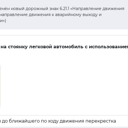
енён новый дорожный знак 6.21.1 «Направление движения
т направление движения к аварийному выходу и
и»)
 на стоянку легковой автомобиль с использование
и до ближайшего по ходу движения перекрестка