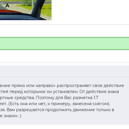
ижение прямо или направо» распространяет свое действие
тей перед которыми он установлен. От действия знака
тные средства. Поэтому для Вас разметка 1.7
т. (Есть она или нет, к примеру, занесена снегом).
ьзя. Вам разрешается продолжить движение только в
 знаки». )