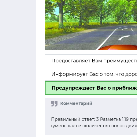
Предоставляет Вам преимуществ
Информирует Вас о том, что дор
Предупреждает Вас о приближ
Правильный ответ: 3 Разметка 1.19 
(уменьшается количество полос движ