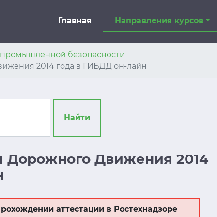
Главная
Направления курсов
я промышленной безопасности
ижения 2014 года в ГИБДД он-лайн
Найти
м Дорожного Движения 2014
н
рохождении аттестации в Ростехнадзоре