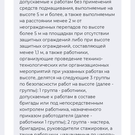
допускаемые к работам без применения
средств подмащивания, выполняемые на
высоте 5 м и более, а также выполняемым
на расстоянии менее 2 м от
неогражденных перепадов по высоте
более 5 м на площадках при отсутствии
защитных ограждений либо при высоте
защитных ограждений, составляющей
менее 1,1 м, а также работники,
организующие проведение технико-
технологических или организационных
мероприятий при указанных работах на
высоте, делятся на следующие 3 группы
по безопасности работ на высоте (далее -
группы): 1 группа - работники,
допускаемые к работам в составе
бригады или под непосредственным
контролем работника, назначенного
приказом работодателя (далее -
работники 1 группы); 2 группа - мастера,
бригадиры, руководители стажировки, а
также работники, назначаемые по наряду-