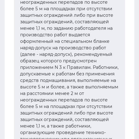
неогражденных перепадов по высоте
более 5 м на площадках при отсутствии
защитных ограждений либо при высоте
защитных ограждений, составляющей
менее 1,1 м, по заданию работодателя на
производство работ выдается
оформленный на специальном бланке
наряд-допуск на производство работ
(далее - наряд-допуск), рекомендуемый
образец которого предусмотрен
приложением N 3 к Правилам. Работники,
допускаемые к работам без применения
средств подмащивания, выполняемые на
высоте 5 м и более, а также выполняемым
на расстоянии менее 2 м от
неогражденных перепадов по высоте
более 5 м на площадках при отсутствии
защитных ограждений либо при высоте
защитных ограждений, составляющей
менее 1,1 м, а также работники,
организующие проведение технико-