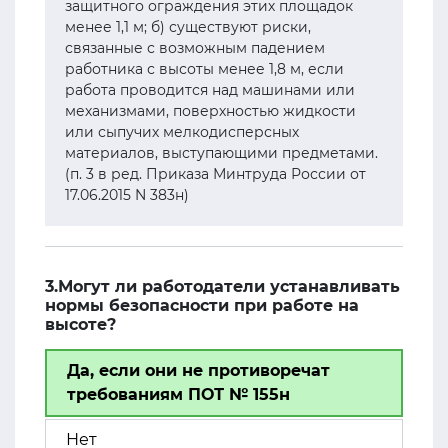
защитного ограждения этих площадок
менее 1,1 м; б) существуют риски,
связанные с возможным падением
работника с высоты менее 1,8 м, если
работа проводится над машинами или
механизмами, поверхностью жидкости
или сыпучих мелкодисперсных
материалов, выступающими предметами.
(п. 3 в ред. Приказа Минтруда России от
17.06.2015 N 383н)
3.Могут ли работодатели устанавливать
нормы безопасности при работе на
высоте?
Да, если они не противоречат
требованиям ПОТ № 155н
Нет