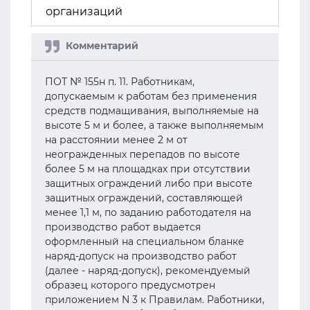
организаций
ПОТ № 155н п. 11. Работникам,
допускаемым к работам без применения
средств подмащивания, выполняемые на
высоте 5 м и более, а также выполняемым
на расстоянии менее 2 м от
неогражденных перепадов по высоте
более 5 м на площадках при отсутствии
защитных ограждений либо при высоте
защитных ограждений, составляющей
менее 1,1 м, по заданию работодателя на
производство работ выдается
оформленный на специальном бланке
наряд-допуск на производство работ
(далее - наряд-допуск), рекомендуемый
образец которого предусмотрен
приложением N 3 к Правилам. Работники,