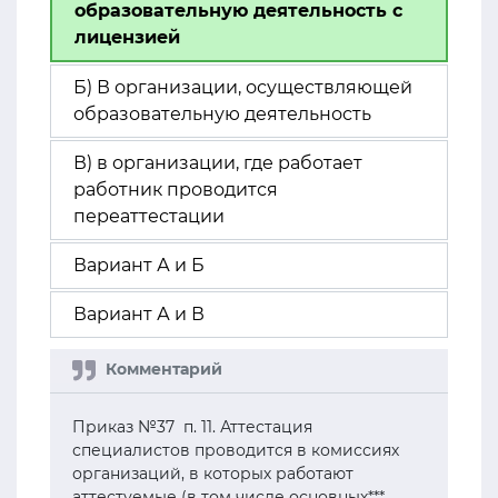
образовательную деятельность с
лицензией
Б) В организации, осуществляющей
образовательную деятельность
В) в организации, где работает
работник проводится
переаттестации
Вариант А и Б
Вариант А и В
Приказ №37 п. 11. Аттестация
специалистов проводится в комиссиях
организаций, в которых работают
аттестуемые (в том числе основных***