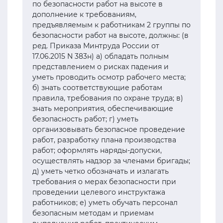
по безопасности работ на высоте в
дополнение к требованиям,
предъявляемым к работникам 2 группы по
безопасности работ на высоте, должны: (в
ред. Приказа Минтруда России от
17.06.2015 N 383н) а) обладать полным
представлением о рисках падения и
уметь проводить осмотр рабочего места;
б) знать соответствующие работам
правила, требования по охране труда; в)
знать мероприятия, обеспечивающие
безопасность работ; г) уметь
организовывать безопасное проведение
работ, разработку плана производства
работ; оформлять наряды-допуски,
осуществлять надзор за членами бригады;
д) уметь четко обозначать и излагать
требования о мерах безопасности при
проведении целевого инструктажа
работников; е) уметь обучать персонал
безопасным методам и приемам