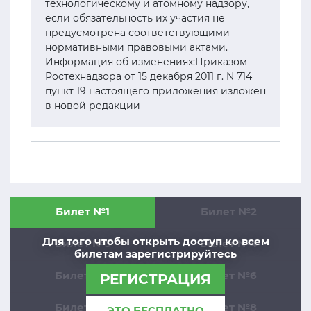
технологическому и атомному надзору,
если обязательность их участия не
предусмотрена соответствующими
нормативными правовыми актами.
Информация об изменениях:Приказом
Ростехнадзора от 15 декабря 2011 г. N 714
пункт 19 настоящего приложения изложен
в новой редакции
Билет №1
Билет №2
Для того чтобы открыть доступ ко всем
Билет №3
Билет №4
билетам зарегистрируйтесь
Билет №5
Билет №6
РЕГИСТРАЦИЯ
Билет №7
Билет №8
ЭТО БЕСПЛАТНО