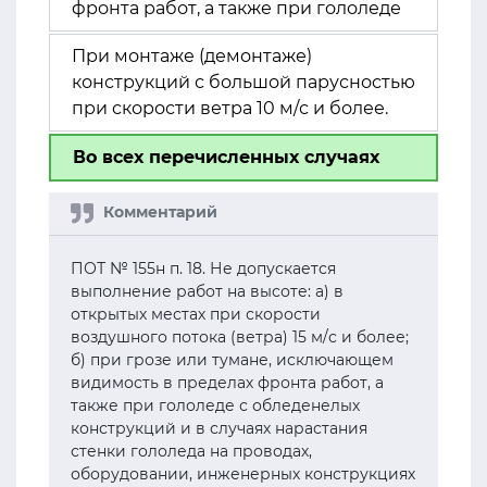
фронта работ, а также при гололеде
При монтаже (демонтаже)
конструкций с большой парусностью
при скорости ветра 10 м/с и более.
Во всех перечисленных случаях
ПОТ № 155н п. 18. Не допускается
выполнение работ на высоте: а) в
открытых местах при скорости
воздушного потока (ветра) 15 м/с и более;
б) при грозе или тумане, исключающем
видимость в пределах фронта работ, а
также при гололеде с обледенелых
конструкций и в случаях нарастания
стенки гололеда на проводах,
оборудовании, инженерных конструкциях