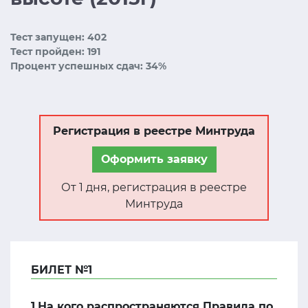
Тест запущен: 402
Тест пройден: 191
Процент успешных сдач: 34%
Регистрация в реестре Минтруда
Оформить заявку
От 1 дня, регистрация в реестре
Минтруда
БИЛЕТ №1
1.На кого распространяются Правила по