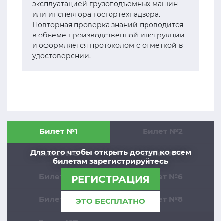
эксплуатацией грузоподъемных машин
или инспектора госгортехнадзора.
Повторная проверка знаний проводится
в объеме производственной инструкции
и оформляется протоколом с отметкой в
удостоверении.
Билет №1
Билет №2
Для того чтобы открыть доступ ко всем
Билет №3
Билет №4
билетам зарегистрируйтесь
Билет №5
Билет №6
РЕГИСТРАЦИЯ
Билет №7
Билет №8
ЭТО БЕСПЛАТНО