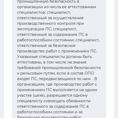
промышленную безопасность в
организации из числа ее аттестованных
специалистов: специалист,
ответственный за осуществление
производственного контроля при
эксплуатации ПС; специалист,
ответственный за содержание ПС в
работоспособном состоянии; специалист,
ответственный за безопасное
производство работ с применением ПС.
Указанные специалисты должны быть
аттестованы, в том числе на знание
требований промышленной безопасности
к рельсовым путям, если в состав ОПО
входят ПС, передвигающиеся по ним. В
организациях, где производство работ с
применением ПС выполняется на одном
участке (цехе), разрешается одному
специалисту совмещать обязанности
ответственного за содержание ПС в
работоспособном состоянии и за
безопасное производство работ;