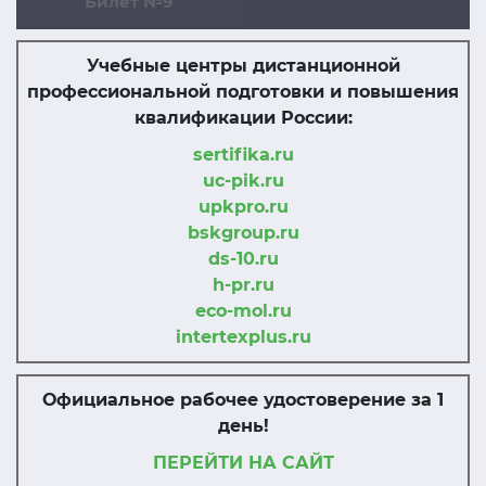
Билет №9
Учебные центры дистанционной
профессиональной подготовки и повышения
квалификации России:
sertifika.ru
uc-pik.ru
upkpro.ru
bskgroup.ru
ds-10.ru
h-pr.ru
eco-mol.ru
intertexplus.ru
Официальное рабочее удостоверение за 1
день!
ПЕРЕЙТИ НА САЙТ