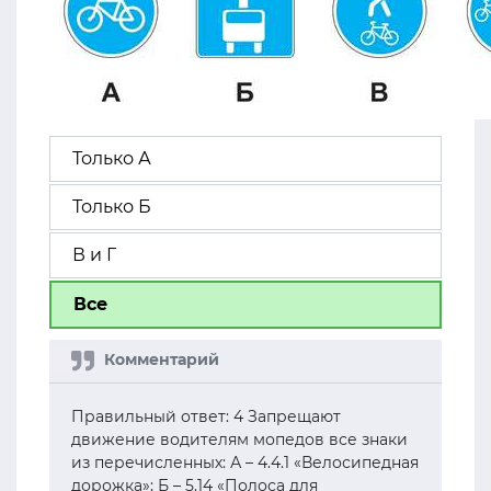
Только А
Только Б
В и Г
Все
Правильный ответ: 4 Запрещают
движение водителям мопедов все знаки
из перечисленных: А – 4.4.1 «Велосипедная
дорожка»; Б – 5.14 «Полоса для