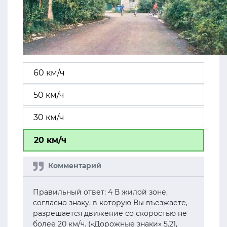
60 км/ч
50 км/ч
30 км/ч
20 км/ч
Правильный ответ: 4 В жилой зоне,
согласно знаку, в которую Вы въезжаете,
разрешается движение со скоростью не
более 20 км/ч. («Дорожные знаки» 5.21,