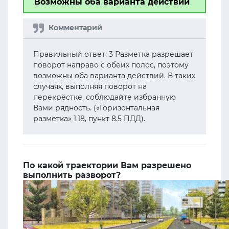
Возможны оба варианта действий
Правильный ответ: 3 Разметка разрешает
поворот направо с обеих полос, поэтому
возможны оба варианта действий. В таких
случаях, выполняя поворот на
перекрёстке, соблюдайте избранную
Вами рядность. («Горизонтальная
разметка» 1.18, пункт 8.5 ПДД).
По какой траектории Вам разрешено
выполнить разворот?