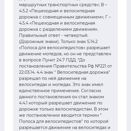
маршрутных транспортных средств»; В –
4.5.2 «Пешеходная и велосипедная
дорожка с совмещенным движением»; Г –
4.5.4 «Пешеходная и велосипедная
дорожка с разделением движения».
Правильный ответ - четвертый.
(Дорожные знаки). Только знак 5.14.2
«Полоса для велосипедистов» разрешает
движение мопедов, но он не представлен
в вопросе Пункт 24.7 ПДД. *До
постановления Правительства Рф №221 от
22.03.14. 4.4 знак " Велосипедная дорожка"
разрешал по ней движение на
велосипедах и мопедах. Это знак имел
единственное применение. Согласно
данного постановления он стал знаком
4.4.1 который разрешает движение по
дорожке только велосипедистам. В этом
же постановлении вводится термин "
Полоса для велосипедистов" по которой
разрешается движение на велосипедах и