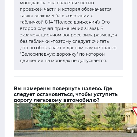
мопедах т.к. она является частью
проезжей части и которая обозначается
также знаком 4.4.1 в сочетании с
табличкой 8.14 "Полоса движения".( Это
второй случай применения знака). В
экзаменационном вопросе знак размещен
без таблички -поэтому следует считать
,что он обозначает в данном случае только
"Велосипедную дорожку" по которой
движение на мопедах не допускается.
Вы намерены повернуть налево. Где
следует остановиться, чтобы уступить
дорогу легковому автомобилю?