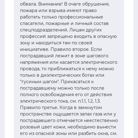
обвала. Внимание! В очаге обрушения,
пожара или взрыва имеют право
работать только профессиональные
спасатели, пожарные и личный состав
спецподразделений. Лицам других
профессий запрещено входить в опасную
зону и находиться там по своей
инициативе. Правило второе. Если
пострадавший лежит в зоне шагового
напряжения или касается электрического
провода, то приближаться к нему можно
только в диэлектрических ботах или
"гусиным шагом". Прикасаться к
пострадавшему можно только после
полного освобождения его от действия
электрического тока, см. п.1.1, 1.2, 1.3.
Правило третье. Когда в замкнутом
пространстве ощущается запах газа или у
пострадавшего отмечается неестественно
розовый цвет кожи, необходимо вынести
его из опасной зоны или разбить окна, см.