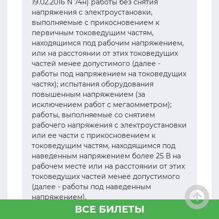
19.02.2016 N 74н) работы без снятия
напряжения с электроустановки,
выполняемые с прикосновением к
первичным токоведущим частям,
находящимся под рабочим напряжением,
или на расстоянии от этих токоведущих
частей менее допустимого (далее -
работы под напряжением на токоведущих
частях); испытания оборудования
повышенным напряжением (за
исключением работ с мегаомметром);
работы, выполняемые со снятием
рабочего напряжения с электроустановки
или ее части с прикосновением к
токоведущим частям, находящимся под
наведенным напряжением более 25 В на
рабочем месте или на расстоянии от этих
токоведущих частей менее допустимого
(далее - работы под наведенным
напряжением).
ВСЕ БИЛЕТЫ