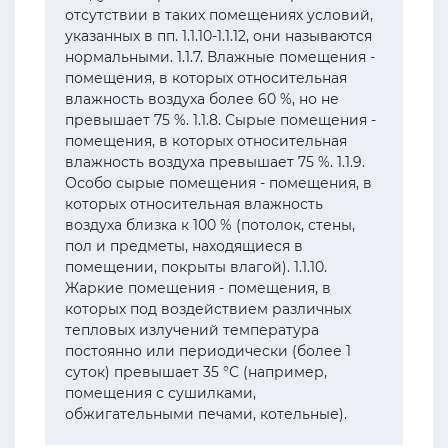
отсутствии в таких помещениях условий,
указанных в пп. 1.1.10-1.1.12, они называются
нормальными. 1.1.7. Влажные помещения -
помещения, в которых относительная
влажность воздуха более 60 %, но не
превышает 75 %. 1.1.8. Сырые помещения -
помещения, в которых относительная
влажность воздуха превышает 75 %. 1.1.9.
Особо сырые помещения - помещения, в
которых относительная влажность
воздуха близка к 100 % (потолок, стены,
пол и предметы, находящиеся в
помещении, покрыты влагой). 1.1.10.
Жаркие помещения - помещения, в
которых под воздействием различных
тепловых излучений температура
постоянно или периодически (более 1
суток) превышает 35 °С (например,
помещения с сушилками,
обжигательными печами, котельные).