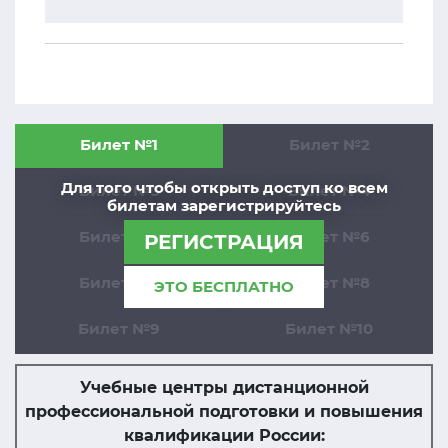
Билет №1
Билет №2
Для того чтобы открыть доступ ко всем
Билет №3
Билет №4
билетам зарегистрируйтесь
Билет №5
Билет №6
РЕГИСТРАЦИЯ
Билет №7
Билет №8
ЭТО БЕСПЛАТНО
Билет №9
Билет №10
Учебные центры дистанционной
профессиональной подготовки и повышения
квалификации России: