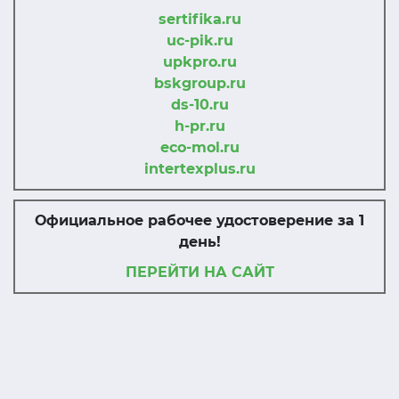
sertifika.ru
uc-pik.ru
upkpro.ru
bskgroup.ru
ds-10.ru
h-pr.ru
eco-mol.ru
intertexplus.ru
Официальное рабочее удостоверение за 1
день!
ПЕРЕЙТИ НА САЙТ