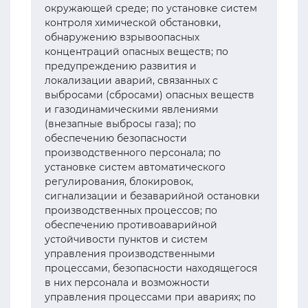
окружающей среде; по установке систем
контроля химической обстановки,
обнаружению взрывоопасных
концентраций опасных веществ; по
предупреждению развития и
локализации аварий, связанных с
выбросами (сбросами) опасных веществ
и газодинамическими явлениями
(внезапные выбросы газа); по
обеспечению безопасности
производственного персонала; по
установке систем автоматического
регулирования, блокировок,
сигнализации и безаварийной остановки
производственных процессов; по
обеспечению противоаварийной
устойчивости пунктов и систем
управления производственными
процессами, безопасности находящегося
в них персонала и возможности
управления процессами при авариях; по