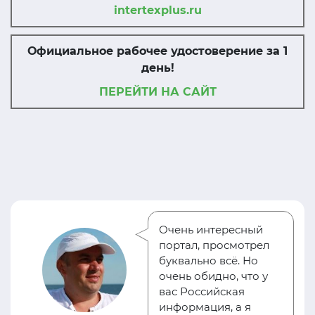
intertexplus.ru
Официальное рабочее удостоверение за 1
день!
ПЕРЕЙТИ НА САЙТ
Очень интересный
портал, просмотрел
буквально всё. Но
очень обидно, что у
вас Российская
информация, а я