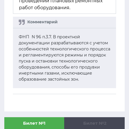
проведении плановых ремонтных
работ оборудования.
ФНП N 96 п.3.7. В проектной
документации разрабатываются с учетом
особенностей технологического процесса
и регламентируются режимы и порядок
пуска и остановки технологического
оборудования, способы его продувки
инертными газами, исключающие
образование застойных зон.
Билет №1
Билет №2