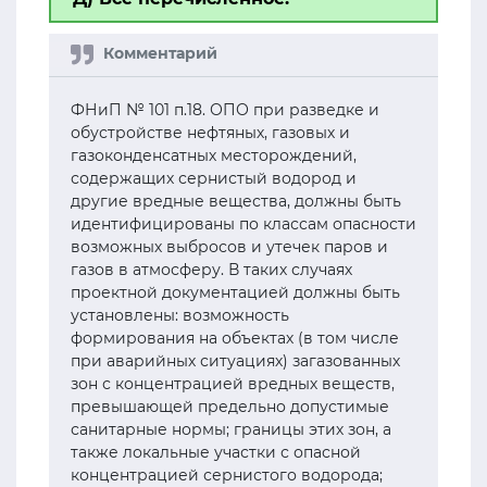
ФНиП № 101 п.18. ОПО при разведке и
обустройстве нефтяных, газовых и
газоконденсатных месторождений,
содержащих сернистый водород и
другие вредные вещества, должны быть
идентифицированы по классам опасности
возможных выбросов и утечек паров и
газов в атмосферу. В таких случаях
проектной документацией должны быть
установлены: возможность
формирования на объектах (в том числе
при аварийных ситуациях) загазованных
зон с концентрацией вредных веществ,
превышающей предельно допустимые
санитарные нормы; границы этих зон, а
также локальные участки с опасной
концентрацией сернистого водорода;