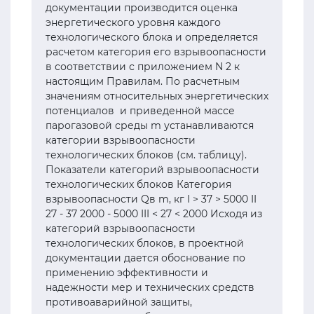
документации производится оценка
энергетического уровня каждого
технологического блока и определяется
расчетом категория его взрывоопасности
в соответствии с приложением N 2 к
настоящим Правилам. По расчетным
значениям относительных энергетических
потенциалов и приведенной массе
парогазовой среды m устанавливаются
категории взрывоопасности
технологических блоков (см. таблицу).
Показатели категорий взрывоопасности
технологических блоков Категория
взрывоопасности Qв m, кг I > 37 > 5000 II
27 - 37 2000 - 5000 III < 27 < 2000 Исходя из
категорий взрывоопасности
технологических блоков, в проектной
документации дается обоснование по
применению эффективности и
надежности мер и технических средств
противоаварийной защиты,