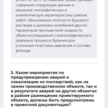
ФНиП № 101 п. 113. Рабочий проект должен
содержать следующие данные и
решения: географическую и
климатическую характеристику района
работ; обоснование плотности бурового
раствора и диапазон колебаний других
параметров промывочной жидкости;
объем исследования стратиграфического
разреза в процессе бурения для
уточнения пластовых давлений и состава
флюида;
5. Какие мероприятия по
предупреждению аварий и
локализации их последствий, как на
самом производственном объекте, так и
в результате аварий на других объектах
в районе размещения проектируемого
объекта, должны быть предусмотрены
в проектной документации?