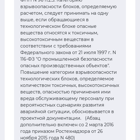
ФНП N 96 п.2.3. Категорию
взрывоопасности блоков, определяемую
расчетом, следует принимать на одну
выше, если обращающиеся в
технологическом блоке опасные
вещества относятся к токсичным,
высокотоксичным веществам в
соответствии с требованиями
Федерального закона от 21 июля 1997 г. N
116-ФЗ "О промышленной безопасности
опасных производственных объектов".
Повышение категории взрывоопасности
технологических блоков, определяемое
количеством токсичных, высокотоксичных
веществ, опасностью причинения ими
вреда обслуживающему персоналу при
вероятностных сценариях развития
аварийной ситуации, обосновывается в
проектной документации. (Абзац
дополнительно включен со 2 марта 2016
года приказом Ростехнадзора от 26
ноября 2015 года N 480)