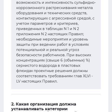
возможность и интенсивность сульфидно-
коррозионного растрескивания металла
оборудования и технических средств,
контактирующих с агрессивной средой, с
учетом параметров и критериев,
приведенных в таблицах N 1 и N 2
приложения N 2 настоящих Правил;
необходимые мероприятия и уровень
защиты при ведении работ в условиях
потенциальной и реальной угроз
безопасности работников. При высоких
концентрациях (свыше 6 (объемных) %)
сернистого водорода в пластовых
флюидах проектные решения должны
соответствовать требованиям глав XLVI -
LV настоящих Правил.
2. Какая организация должна
устанавливать категории