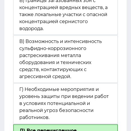
Б) Границы загазованных зон с
концентрацией вредных веществ, а
также локальные участки с опасной
концентрацией сернистого
водорода.
В) Возможность и интенсивность
сульфидно-коррозионного
растрескивания металла
оборудования и технических
средств, контактирующих с
агрессивной средой.
Г) Необходимые мероприятия и
уровень защиты при ведении работ
в условиях потенциальной и
реальной угроз безопасности
работников.
Д) Все перечисленное.