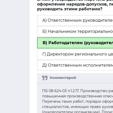
оформления нарядов-допусков, п
руководить этими работами?
А) Ответственным руководител
Б) Начальником территориальног
В) Работодателем (руководите
Г) Директором регионального ц
Д) Ответственным исполнителем
ПБ 08-624-03 п.1.2.17. Производство 
повышенная производственная опасно
Перечень таких работ, порядок офор
специалистов, имеющих право руков
(руководителем организации). Прои