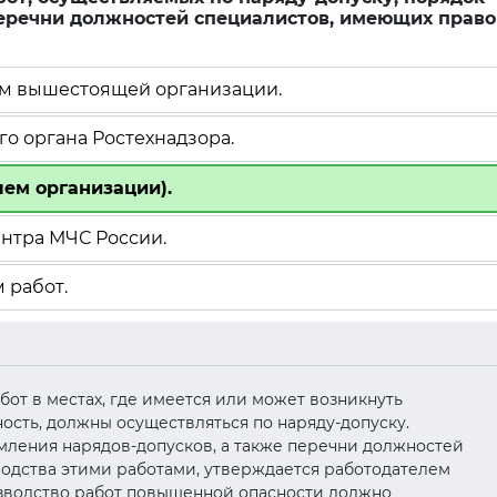
еречни должностей специалистов, имеющих право
ем вышестоящей организации.
о органа Ростехнадзора.
лем организации).
ентра МЧС России.
 работ.
работ в местах, где имеется или может возникнуть
сть, должны осуществляться по наряду-допуску.
мления нарядов-допусков, а также перечни должностей
одства этими работами, утверждается работодателем
зводство работ повышенной опасности должно