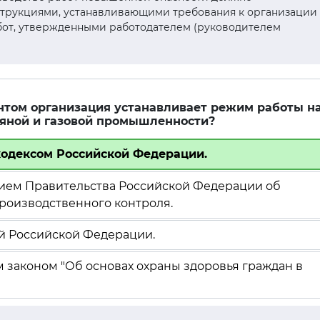
нструкциями, устанавливающими требования к организации
бот, утвержденными работодателем (руководителем
ентом организация устанавливает режим работы н
яной и газовой промышленности?
 кодексом Российской Федерации.
ением Правительства Российской Федерации об
роизводственного контроля.
ей Российской Федерации.
м законом "Об основах охраны здоровья граждан в