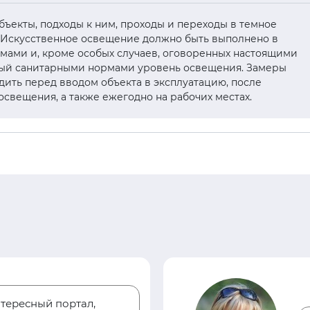
. объекты, подходы к ним, проходы и переходы в темное
 Искусственное освещение должно быть выполнено в
рмами и, кроме особых случаев, оговоренных настоящими
ный санитарными нормами уровень освещения. Замеры
ить перед вводом объекта в эксплуатацию, после
свещения, а также ежегодно на рабочих местах.
тересный портал,