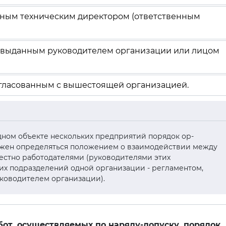
нным техническим директором (ответственным
, выданным руководителем организации или лицом
огласованным с вышестоящей организацией.
а одном объекте нескольких предприятий порядок ор-
лжен определяться положением о взаимодействии между
стно работодателями (руководителями этих
ких подразделений одной организации - регламентом,
ководителем организации).
бот, осуществляемых по наряду-допуску, порядок