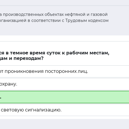
 на производственных объектах нефтяной и газовой
ганизацией в соответствии с Трудовым кодексом
ся в темное время суток к рабочим местам,
дам и переходам?
т проникновения посторонних лиц.
охрану.
.
 световую сигнализацию.