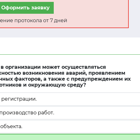
Оформить заявку
ение протокола от 7 дней
а в организации может осуществляться
ожностью возникновения аварий, проявлением
нных факторов, а также с предупреждением их
ботников и окружающую среду?
 регистрации.
производство работ.
 объекта.