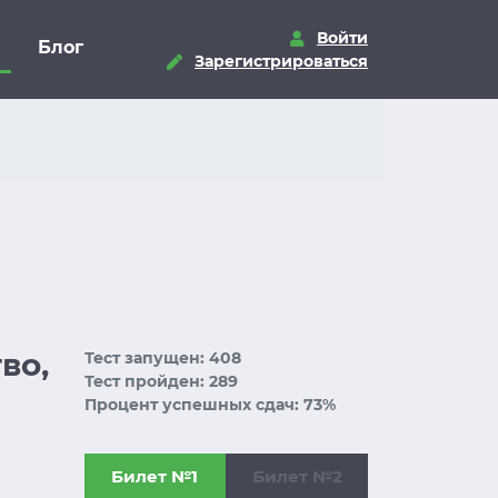
Войти
Блог
Зарегистрироваться
во,
Тест запущен: 408
Тест пройден: 289
Процент успешных сдач: 73%
Билет №1
Билет №2