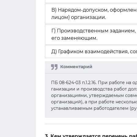
В) Нарядом-допуском, оформле
лицом) организации.
Г) Производственным заданием
его заменяющим.
Д) Графиком взаимодействия, с
ПБ 08-624-03 п.1.2.16. При работе н
ганизации и производства работ до
организациями, утверждаемым совме
организаций), а при работе несколь
устанавливаемым работодателем (ру
3. Кем утверждается перечень ра