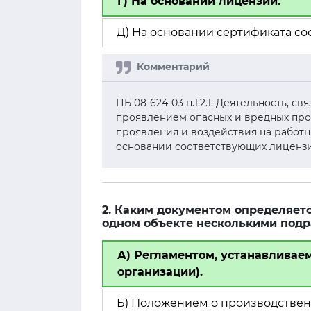
Г) На основании лицензии.
Д) На основании сертификата со
ПБ 08-624-03 п.1.2.1. Деятельность, 
проявлением опасных и вредных про
проявления и воздействия на работ
основании соответствующих лицензи
2. Каким документом определяетс
одном объекте несколькими подр
А) Регламентом, устанавливае
организации).
Б) Положением о производствен