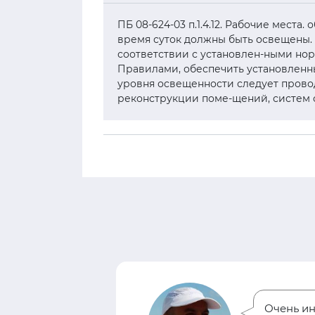
ПБ 08-624-03 п.1.4.12. Рабочие места
время суток должны быть освещены.
соответствии с установлен-ными но
Правилами, обеспечить установлен
уровня освещенности следует провод
реконструкции поме-щений, систем о
Очень ин