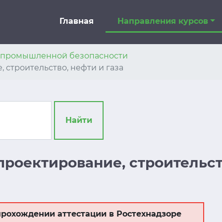
Главная
Направления курсов
я промышленной безопасности
е, строительство, нефти и газа
Найти
а проектирование, строительст
рохождении аттестации в Ростехнадзоре