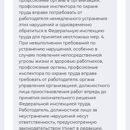
профсоюзные органы в организации,
профсоюзные инспектора по охране
труда вправе потребовать от
работодателя немедленного устранения
этих нарушений и одновременно
обратиться в Федеральную инспекцию
труда для принятия неотложных мер. 4.
При невыполнении требований по
устранению нарушений, особенно в
случаях появления непосредственной
угрозы жизни и здоровью работников,
профсоюзные органы, профсоюзные
инспектора по охране труда вправе
требовать от работодателя, органа
управления организацией, должностного
лица приостановления работ впредь до
принятия окончательного решения
Федеральной инспекцией труда.
Работодатель, должностное лицо за
неустранение нарушений несут
ответственность, предусмотренную
законодательством (пункт в редакции,