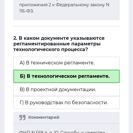
приложения 2 к Федеральному закону N
116-ФЗ.
2. В каком документе указываются
регламентированные параметры
технологического процесса?
А) В техническом регламенте.
Б) В технологическом регламенте.
В) В проектной документации.
Г) В руководствах по безопасности.
ФНП N 559 п. п. 10. Способы и средства,