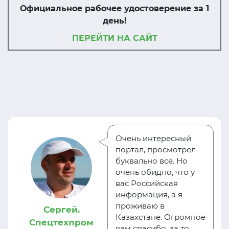
Официальное рабочее удостоверение за 1
день!
ПЕРЕЙТИ НА САЙТ
Очень интересный
портал, просмотрел
буквально всё. Но
очень обидно, что у
вас Российская
информация, а я
проживаю в
Сергей.
Казахстане. Огромное
Спецтехпром
вам спасибо, за то,