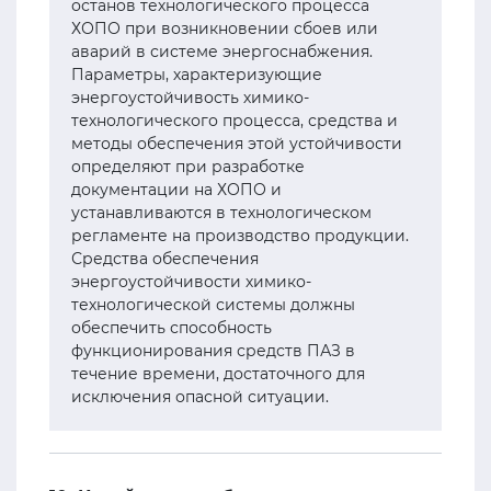
останов технологического процесса
ХОПО при возникновении сбоев или
аварий в системе энергоснабжения.
Параметры, характеризующие
энергоустойчивость химико-
технологического процесса, средства и
методы обеспечения этой устойчивости
определяют при разработке
документации на ХОПО и
устанавливаются в технологическом
регламенте на производство продукции.
Средства обеспечения
энергоустойчивости химико-
технологической системы должны
обеспечить способность
функционирования средств ПАЗ в
течение времени, достаточного для
исключения опасной ситуации.