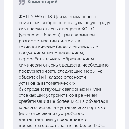
ФНП N 559 п. 18. Для максимального
снижения выбросов в окружающую среду
химически опасных веществ ХОПО
(установок, блоков) при аварийной
разгерметизации системы в
технологических блоках, связанных с
получением, использованием,
перерабатыванием, образованием
химически опасных веществ, необходимо
предусматривать следующие меры: на
объектах I и II класса опасности -
установка автоматических
быстродействующих запорных и (или)
отсекающих устройств со временем
срабатывания не более 12 с; на объектах III
класса опасности - установка запорных и
(или) отсекающих устройств с
дистанционным управлением и
временем срабатывания не более 120 с;