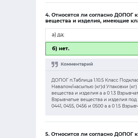
4. Относятся ли согласно ДОПОГ
вещества и изделия, имеющие кл
а) да;
б) нет.
ДОПОГ п.Таблица 1.10.5 Класс Подкл
Навалом/насыпью (кг)d Упаковки (кг) 
вещества и изделия а а 0 1.3 Взрывча
Взрывчатые вещества и изделия под № О
0441, 0455, 0456 и 0500 а а 0 1.5 Взр
5. Относится ли согласно ДОПОГ