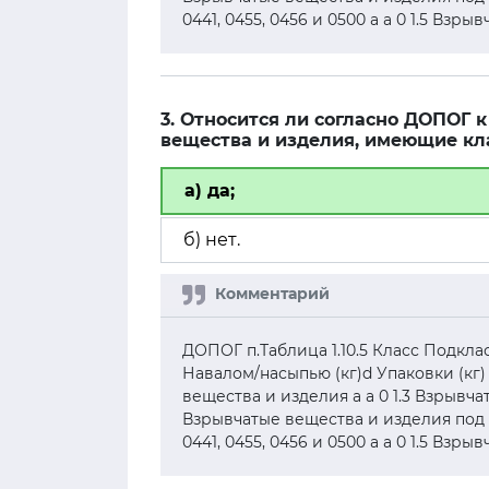
0441, 0455, 0456 и 0500 а а 0 1.5 Взр
3. Относится ли согласно ДОПОГ
вещества и изделия, имеющие кл
а) да;
б) нет.
ДОПОГ п.Таблица 1.10.5 Класс Подкл
Навалом/насыпью (кг)d Упаковки (кг) 
вещества и изделия а а 0 1.3 Взрывча
Взрывчатые вещества и изделия под № О
0441, 0455, 0456 и 0500 а а 0 1.5 Взр