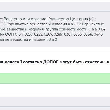
асс Вещество или изделие Количество Цистерна (л)c
1 1.1 Взрывчатые вещества и изделия а а 0 1.2 Взрывчатые
тые вещества и изделия, группа совместимости С а а 0 1.4
ОН 0104, 0237, 0255, 0267, 0289, 0361, 0365, 0366, 0440,
ывчатые вещества и изделия 0 а 0
ов класса 1 согласно ДОПОГ могут быть отнесены к