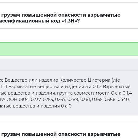
 к грузам повышенной опасности взрывчатые
ассификационный код «1.3Н»?
асс Вещество или изделие Количество Цистерна (л)c
1 1.1 Взрывчатые вещества и изделия а а 0 1.2 Взрывчатые
тые вещества и изделия, группа совместимости С а а 0 1.4
ОН 0104, 0237, 0255, 0267, 0289, 0361, 0365, 0366, 0440,
ывчатые вещества и изделия 0 а 0
 к грузам повышенной опасности взрывчатые