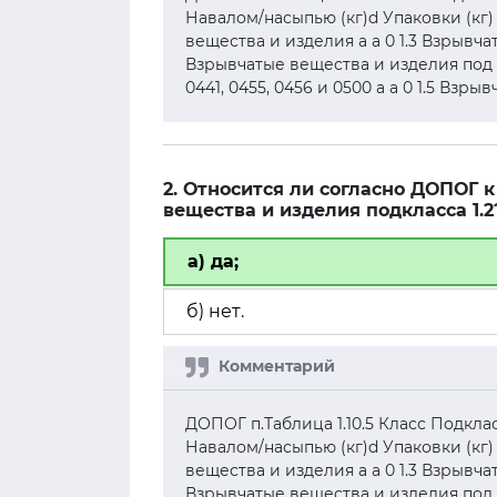
Навалом/насыпью (кг)d Упаковки (кг) 
вещества и изделия а а 0 1.3 Взрывча
Взрывчатые вещества и изделия под № О
0441, 0455, 0456 и 0500 а а 0 1.5 Взр
2. Относится ли согласно ДОПОГ
вещества и изделия подкласса 1.2
а) да;
б) нет.
ДОПОГ п.Таблица 1.10.5 Класс Подкл
Навалом/насыпью (кг)d Упаковки (кг) 
вещества и изделия а а 0 1.3 Взрывча
Взрывчатые вещества и изделия под № О