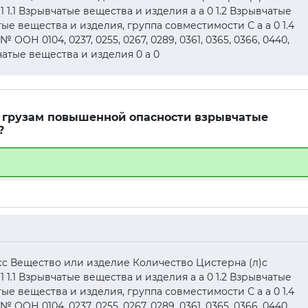
1 1.1 Взрывчатые вещества и изделия а а 0 1.2 Взрывчатые
тые вещества и изделия, группа совместимости С а а 0 1.4
ОН 0104, 0237, 0255, 0267, 0289, 0361, 0365, 0366, 0440,
ывчатые вещества и изделия 0 а 0
 к грузам повышенной опасности взрывчатые
?
асс Вещество или изделие Количество Цистерна (л)c
1 1.1 Взрывчатые вещества и изделия а а 0 1.2 Взрывчатые
тые вещества и изделия, группа совместимости С а а 0 1.4
ОН 0104, 0237, 0255, 0267, 0289, 0361, 0365, 0366, 0440,