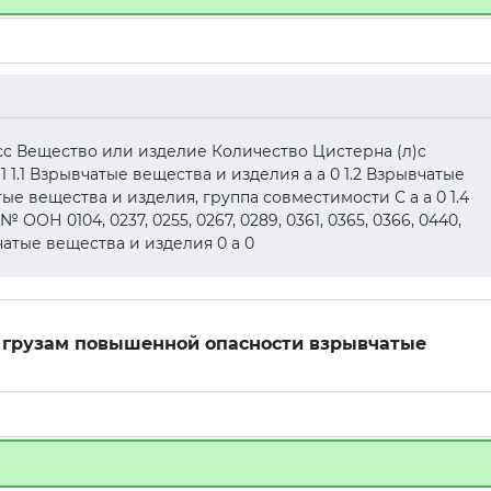
асс Вещество или изделие Количество Цистерна (л)c
1 1.1 Взрывчатые вещества и изделия а а 0 1.2 Взрывчатые
тые вещества и изделия, группа совместимости С а а 0 1.4
ОН 0104, 0237, 0255, 0267, 0289, 0361, 0365, 0366, 0440,
ывчатые вещества и изделия 0 а 0
 к грузам повышенной опасности взрывчатые