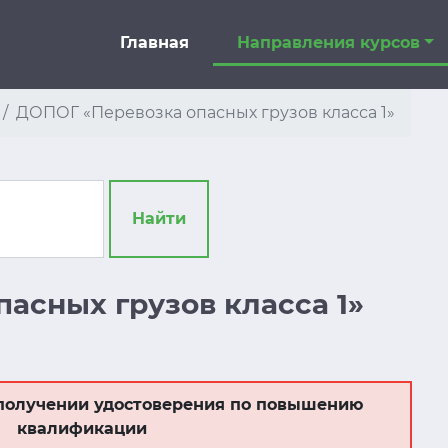
Главная
Направления курсов
ДОПОГ «Перевозка опасных грузов класса 1»
Найти
асных грузов класса 1»
получении удостоверения по повышению
квалификации