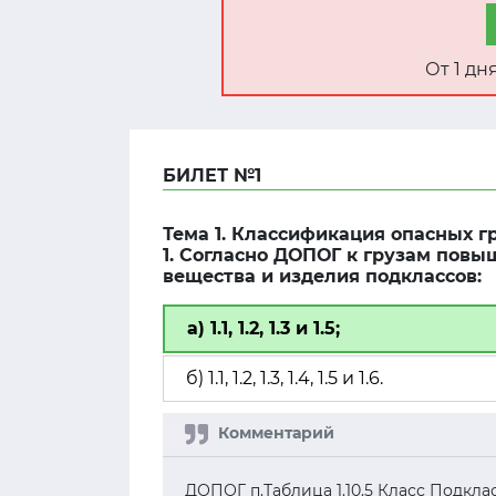
От 1 д
БИЛЕТ №1
Тема 1. Классификация опасных гр
1. Согласно ДОПОГ к грузам пов
вещества и изделия подклассов:
а) 1.1, 1.2, 1.3 и 1.5;
б) 1.1, 1.2, 1.3, 1.4, 1.5 и 1.6.
ДОПОГ п.Таблица 1.10.5 Класс Подкл