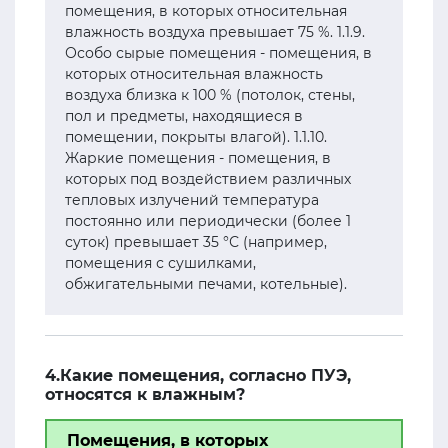
помещения, в которых относительная
влажность воздуха превышает 75 %. 1.1.9.
Особо сырые помещения - помещения, в
которых относительная влажность
воздуха близка к 100 % (потолок, стены,
пол и предметы, находящиеся в
помещении, покрыты влагой). 1.1.10.
Жаркие помещения - помещения, в
которых под воздействием различных
тепловых излучений температура
постоянно или периодически (более 1
суток) превышает 35 °С (например,
помещения с сушилками,
обжигательными печами, котельные).
4.Какие помещения, согласно ПУЭ,
относятся к влажным?
Помещения, в которых