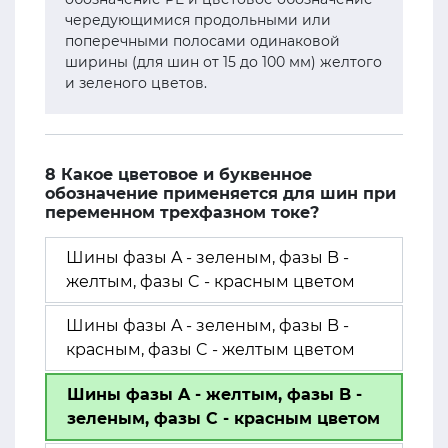
чередующимися продольными или
поперечными полосами одинаковой
ширины (для шин от 15 до 100 мм) желтого
и зеленого цветов.
8 Какое цветовое и буквенное
обозначение применяется для шин при
переменном трехфазном токе?
Шины фазы A - зеленым, фазы B -
желтым, фазы C - красным цветом
Шины фазы A - зеленым, фазы B -
красным, фазы C - желтым цветом
Шины фазы A - желтым, фазы B -
зеленым, фазы C - красным цветом