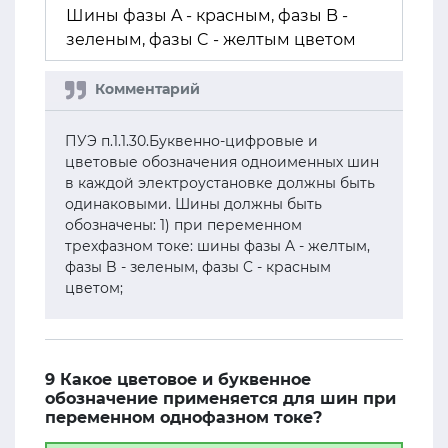
Шины фазы A - красным, фазы B -
зеленым, фазы C - желтым цветом
ПУЭ п.1.1.30.Буквенно-цифровые и
цветовые обозначения одноименных шин
в каждой электроустановке должны быть
одинаковыми. Шины должны быть
обозначены: 1) при переменном
трехфазном токе: шины фазы A - желтым,
фазы B - зеленым, фазы C - красным
цветом;
9 Какое цветовое и буквенное
обозначение применяется для шин при
переменном однофазном токе?