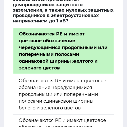
дляпроводников защитного
заземления, а также нулевых защитных
проводников в электроустановках
напряжением до 1 кВ?
Обозначаются PE и имеют
цветовое обозначение
чередующимися продольными или
поперечными полосами
одинаковой ширины желтого и
зеленого цветов
Обозначаются RE и имеют цветовое
обозначение чередующимися
продольными или поперечными
полосами одинаковой ширины
белого и зеленого цветов
Обозначаются PE и имеют цветовое