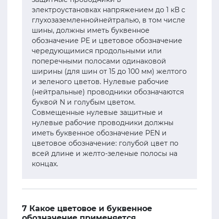
электроустановках напряжением до 1 кВ с
глухозаземленнойнейтралью, в том числе
шины, должны иметь буквенное
обозначение PE и цветовое обозначение
чередующимися продольными или
поперечными полосами одинаковой
ширины (для шин от 15 до 100 мм) желтого
и зеленого цветов. Нулевые рабочие
(нейтральные) проводники обозначаются
буквой N и голубым цветом.
Совмещенные нулевые защитные и
нулевые рабочие проводники должны
иметь буквенное обозначение PEN и
цветовое обозначение: голубой цвет по
всей длине и желто-зеленые полосы на
концах.
7 Какое цветовое и буквенное
обозначение применяется