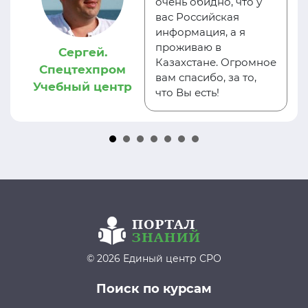
очень обидно, что у
вас Российская
информация, а я
проживаю в
Сергей.
Казахстане. Огромное
Спецтехпром
вам спасибо, за то,
Учебный центр
что Вы есть!
© 2026 Единый центр СРО
Поиск по курсам