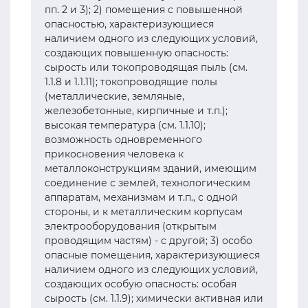
пп. 2 и 3); 2) помещения с повышенной
опасностью, характеризующиеся
наличием одного из следующих условий,
создающих повышенную опасность:
сырость или токопроводящая пыль (см.
1.1.8 и 1.1.11); токопроводящие полы
(металлические, земляные,
железобетонные, кирпичные и т.п.);
высокая температура (см. 1.1.10);
возможность одновременного
прикосновения человека к
металлоконструкциям зданий, имеющим
соединение с землей, технологическим
аппаратам, механизмам и т.п., с одной
стороны, и к металлическим корпусам
электрооборудования (открытым
проводящим частям) - с другой; 3) особо
опасные помещения, характеризующиеся
наличием одного из следующих условий,
создающих особую опасность: особая
сырость (см. 1.1.9); химически активная или