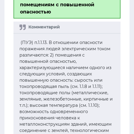
помещениям с повышенной
опасностью
(ПУЭ) п.1.1.13. В отношении опасности
поражения людей электрическим током
различаются: 2) помещения с
повышенной опасностью,
характеризующиеся наличием одного из
следующих условий, создающих
повышенную опасность: сырость или
токопроводящая пыль (см. 1.1.8 и 1.1.11);
токопроводящие полы (металлические,
земляные, железобетонные, кирпичные и
т.п.); высокая температура (см. 1.1.10);
возможность одновременного
прикосновения человека к
металлоконструкциям зданий, имеющим
соединение с землей, технологическим