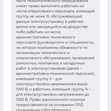
части технологического оборудования
имеет право выполнять работник из
числа оперативного персонала, имеющий
группу не ниже III, обслуживающий
данную электроустановку в рабочее
время или находящийся на дежурстве,
либо работник из числа
административно-технического
персонала (руководители и специалисты,
на которых возложены обязанности по
организации технического и
оперативного обслуживания, проведения
ремонтных, монтажных и наладочных
работ в электроустановках (далее –
административно-технический персонал),
имеющий группу V – для
электроустановок напряжением выше
1000 В, и работник, имеющий группу IV –
для электроустановок напряжением до
1000 В. Право единоличного осмотра
предоставляется на основании ОРД
организации (обособленного