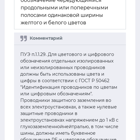
обозначение чередующимися
продольными или поперечными
полосами одинаковой ширины
желтого и белого цветов
ПУЭ п.1.1.29. Для цветового и цифрового
обозначения отдельных изолированных
или неизолированных проводников
должны быть использованы цвета и
цифры в соответствии с ГОСТ Р 50462
"Идентификация проводников по цветам
или цифровым обозначениям".
Проводники защитного заземления во
всех электроустановках, а также нулевые
защитные проводники в
электроустановках напряжением до 1 кВ с
глухозаземленнойнейтралью, в том числе
шины, должны иметь буквенное
обозначение PE и цветовое обозначение