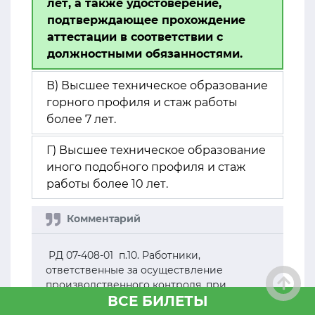
лет, а также удостоверение,
подтверждающее прохождение
аттестации в соответствии с
должностными обязанностями.
В) Высшее техническое образование
горного профиля и стаж работы
более 7 лет.
Г) Высшее техническое образование
иного подобного профиля и стаж
работы более 10 лет.
РД 07-408-01 п.10. Работники,
ответственные за осуществление
производственного контроля, при
ВСЕ БИЛЕТЫ
производстве геологических и
маркшейдерских работ должны иметь: