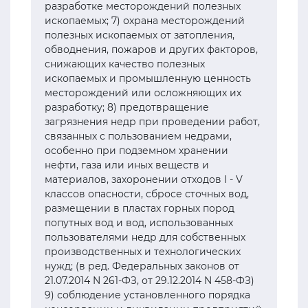
разработке месторождений полезных
ископаемых; 7) охрана месторождений
полезных ископаемых от затопления,
обводнения, пожаров и других факторов,
снижающих качество полезных
ископаемых и промышленную ценность
месторождений или осложняющих их
разработку; 8) предотвращение
загрязнения недр при проведении работ,
связанных с пользованием недрами,
особенно при подземном хранении
нефти, газа или иных веществ и
материалов, захоронении отходов I - V
классов опасности, сбросе сточных вод,
размещении в пластах горных пород
попутных вод и вод, использованных
пользователями недр для собственных
производственных и технологических
нужд; (в ред. Федеральных законов от
21.07.2014 N 261-ФЗ, от 29.12.2014 N 458-ФЗ)
9) соблюдение установленного порядка