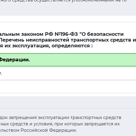
ного средства осуществляется уполномоченными на то
ральным законом РФ №196-ФЗ "О безопасности
 Перечень неисправностей транспортных средств и
я их эксплуатация, определяются :
 Федерации.
.
рядок запрещения эксплуатации транспортных средств
ых средств и условия, при которых запрещается их
ельством Российской Федерации.