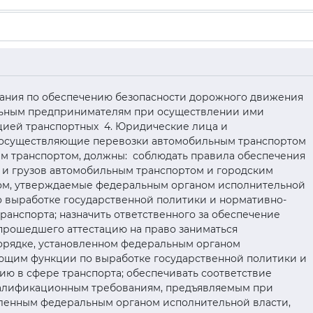
ования по обеспечению безопасности дорожного движения
льным предпринимателям при осуществлении ими
ацией транспортных 4. Юридические лица и
осуществляющие перевозки автомобильным транспортом
м транспортом, должны: соблюдать правила обеспечения
 и грузов автомобильным транспортом и городским
ом, утверждаемые федеральным органом исполнительной
 выработке государственной политики и нормативно-
анспорта; назначить ответственного за обеспечение
прошедшего аттестацию на право заниматься
орядке, установленном федеральным органом
ющим функции по выработке государственной политики и
ю в сфере транспорта; обеспечивать соответствие
алификационным требованиям, предъявляемым при
ленным федеральным органом исполнительной власти,