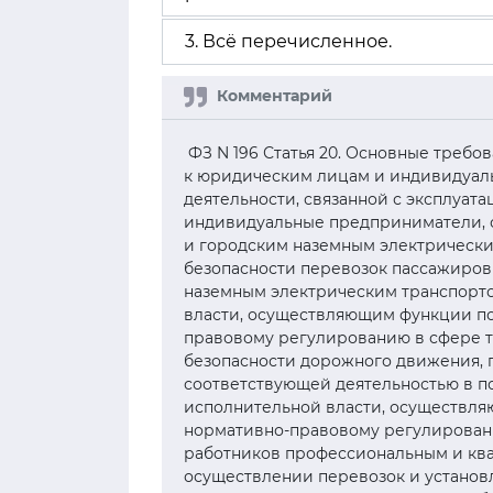
3. Всё перечисленное.
ФЗ N 196 Статья 20. Основные треб
к юридическим лицам и индивидуа
деятельности, связанной с эксплуат
индивидуальные предприниматели, 
и городским наземным электрически
безопасности перевозок пассажиров
наземным электрическим транспорт
власти, осуществляющим функции по
правовому регулированию в сфере тр
безопасности дорожного движения, 
соответствующей деятельностью в п
исполнительной власти, осуществля
нормативно-правовому регулировани
работников профессиональным и кв
осуществлении перевозок и установ