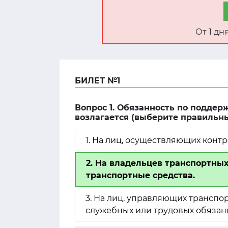
От 1 д
БИЛЕТ №1
Вопрос 1. Обязанность по поддер
возлагается (выберите правильны
1. На лиц, осуществляющих конт
2. На владельцев транспортных
транспортные средства.
3. На лиц, управляющих транспо
служебных или трудовых обязан