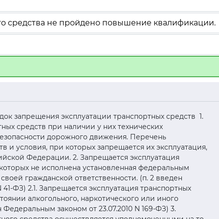
ого средства не пройдено повышение квалификации.
ядок запрещения эксплуатации транспортных средств 1.
ных средств при наличии у них технических
безопасности дорожного движения. Перечень
в и условия, при которых запрещается их эксплуатация,
йской Федерации. 2. Запрещается эксплуатация
 которых не исполнена установленная федеральным
своей гражданской ответственности. (п. 2 введен
 41-ФЗ) 2.1. Запрещается эксплуатация транспортных
тоянии алкогольного, наркотического или иного
н Федеральным законом от 23.07.2010 N 169-ФЗ) 3.