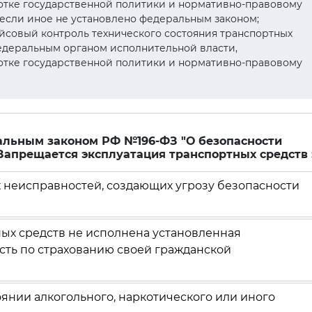
тке государственной политики и нормативно-правовому
 если иное не установлено федеральным законом;
йсовый контроль технического состояния транспортных
федеральным органом исполнительной власти,
тке государственной политики и нормативно-правовому
ральным законом РФ №196-ФЗ "О безопасности
 Запрещается эксплуатация транспортных средств 
их неисправностей, создающих угрозу безопасности
ных средств не исполнена установленная
ть по страхованию своей гражданской
оянии алкогольного, наркотического или иного