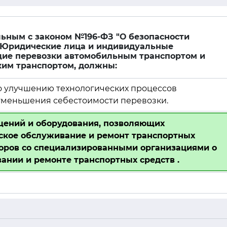
льным с законом №196-ФЗ "О безопасности
" Юридические лица и индивидуальные
ие перевозки автомобильным транспортом и
ким транспортом, должны:
по улучшению технологических процессов
уменьшения себестоимости перевозки.
щений и оборудования, позволяющих
еское обслуживание и ремонт транспортных
воров со специализированными организациями о
ании и ремонте транспортных средств .