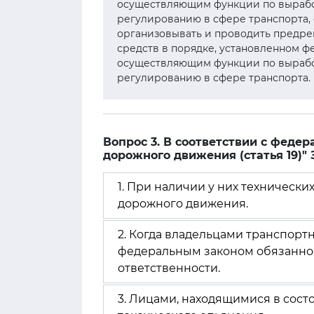
осуществляющим функции по вырабо
регулированию в сфере транспорта,
организовывать и проводить предре
средств в порядке, установленном 
осуществляющим функции по вырабо
регулированию в сфере транспорта.
Вопрос 3. В соответствии с феде
дорожного движения (статья 19)"
1. При наличии у них техническ
дорожного движения.
2. Когда владельцами транспорт
федеральным законом обязаннос
ответственности.
3. Лицами, находящимися в сост