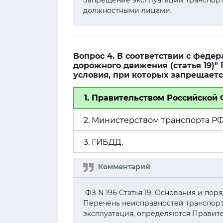
Запрещение эксплуатации транспорт
должностными лицами.
Вопрос 4. В соответствии с феде
дорожного движения (статья 19)"
условия, при которых запрещаетс
1. Правительством Российской
2. Министерством транспорта РФ
3. ГИБДД.
ФЗ N 196 Статья 19. Основания и по
Перечень неисправностей транспортн
эксплуатация, определяются Правит