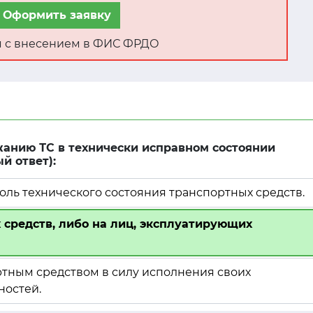
Оформить заявку
ня с внесением в ФИС ФРДО
жанию ТС в технически исправном состоянии
й ответ):
роль технического состояния транспортных средств.
 средств, либо на лиц, эксплуатирующих
ртным средством в силу исполнения своих
ностей.