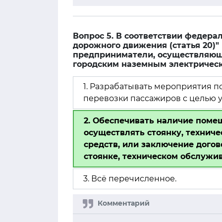
Вопрос 5. В соответствии федера
дорожного движения (статья 20)
предприниматели, осуществляющ
городским наземным электричес
1. Разрабатывать мероприятия 
перевозки пассажиров с целью 
2. Обеспечивать наличие поме
осуществлять стоянку, технич
средств, или заключение дого
стоянке, техническом обслужив
3. Всё перечисленное.