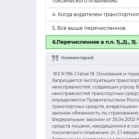
токсического опьянения.
4. Когда водителем транспортн
5. Всё выше перечисленное.
6.Перечисленное в п.п. 1).,2)., 3).
ФЗ N 196 Статья 19. Основания и пор
Запрещается эксплуатация транспорт
неисправностей, создающих угрозу 
неисправностей транспортных средст
определяются Правительством Росси
транспортных средств, владельцами
законом обязанность по страхованию 
Федеральным законом от 25.04.2002 N
средств лицами, находящимися в сос
токсического опьянения. (п. 2.1 введе