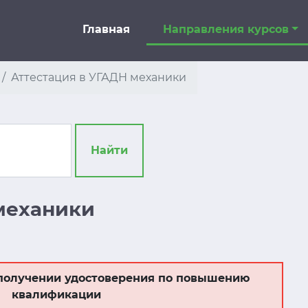
Главная
Направления курсов
Аттестация в УГАДН механики
Найти
механики
получении удостоверения по повышению
квалификации