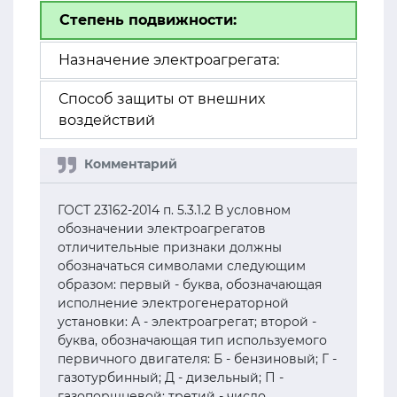
Степень подвижности:
Назначение электроагрегата:
Способ защиты от внешних
воздействий
ГОСТ 23162-2014 п. 5.3.1.2 В условном
обозначении электроагрегатов
отличительные признаки должны
обозначаться символами следующим
образом: первый - буква, обозначающая
исполнение электрогенераторной
установки: А - электроагрегат; второй -
буква, обозначающая тип используемого
первичного двигателя: Б - бензиновый; Г -
газотурбинный; Д - дизельный; П -
газопоршневой; третий - число,