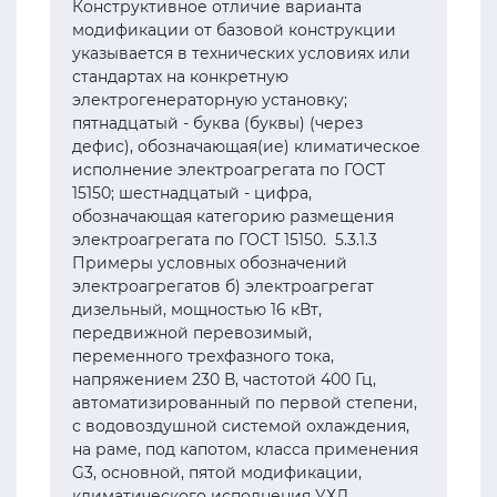
Конструктивное отличие варианта
модификации от базовой конструкции
указывается в технических условиях или
стандартах на конкретную
электрогенераторную установку;
пятнадцатый - буква (буквы) (через
дефис), обозначающая(ие) климатическое
исполнение электроагрегата по ГОСТ
15150; шестнадцатый - цифра,
обозначающая категорию размещения
электроагрегата по ГОСТ 15150. 5.3.1.3
Примеры условных обозначений
электроагрегатов б) электроагрегат
дизельный, мощностью 16 кВт,
передвижной перевозимый,
переменного трехфазного тока,
напряжением 230 В, частотой 400 Гц,
автоматизированный по первой степени,
с водовоздушной системой охлаждения,
на раме, под капотом, класса применения
G3, основной, пятой модификации,
климатического исполнения УХЛ,