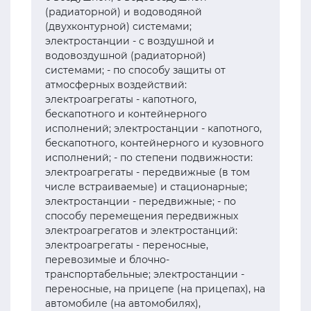
(радиаторной) и водоводяной
(двухконтурной) системами;
электростанции - с воздушной и
водовоздушной (радиаторной)
системами; - по способу защиты от
атмосферных воздействий:
электроагрегаты - капотного,
бескапотного и контейнерного
исполнений; электростанции - капотного,
бескапотного, контейнерного и кузовного
исполнений; - по степени подвижности:
электроагрегаты - передвижные (в том
числе встраиваемые) и стационарные;
электростанции - передвижные; - по
способу перемещения передвижных
электроагрегатов и электростанций:
электроагрегаты - переносные,
перевозимые и блочно-
транспортабельные; электростанции -
переносные, на прицепе (на прицепах), на
автомобиле (на автомобилях),