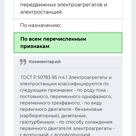
передвижных электроагрегатов и
электростанций:
По назначению:
По всем перечисленным
признакам
ГОСТ Р 50783-95 п.4.1 Электроагрегаты и
электростанции классифицируются по
следующим признакам: - по роду тока -
постоянного, переменного однофазного,
переменного трехфазного; - по виду
первичного двигателя - бензиновые
(карбюраторные), дизельные,
газотурбинные; - по способу охлаждения
первичного двигателя: электроагрегаты -
с воздушной, с водовоздушной