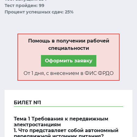
Тест пройден: 99
Процент успешных сдач: 25%
Помощь в получении рабочей
специальности
Оформить заявку
От 1 дня, с внесением в ФИС ФРДО
БИЛЕТ №1
Тема 1 Требования к передвижным
электростанциям
1. Что представляет собой автономный
передвижной источник питания?