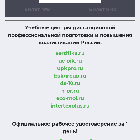
Билет №9
Билет №10
Учебные центры дистанционной
профессиональной подготовки и повышения
квалификации России:
sertifika.ru
uc-pik.ru
upkpro.ru
bskgroup.ru
ds-10.ru
h-pr.ru
eco-mol.ru
intertexplus.ru
Официальное рабочее удостоверение за 1
день!