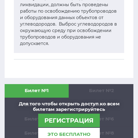
ликвидации, должны быть проведены
работы по освобождению трубопроводов
и оборудования данных объектов от
углеводородов. Выброс углеводородов в
окружающую среду при освобождении
трубопроводов и оборудования не
допускается.
Билет №1
Билет №2
Для того чтобы открыть доступ ко всем
Билет №3
Билет №4
билетам зарегистрируйтесь
Билет №5
Билет №6
РЕГИСТРАЦИЯ
Билет №7
Билет №8
ЭТО БЕСПЛАТНО