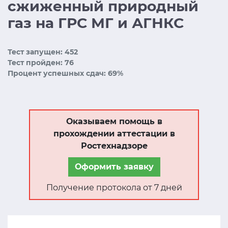
сжиженный природный
газ на ГРС МГ и АГНКС
Тест запущен: 452
Тест пройден: 76
Процент успешных сдач: 69%
Оказываем помощь в
прохождении аттестации в
Ростехнадзоре
Оформить заявку
Получение протокола от 7 дней