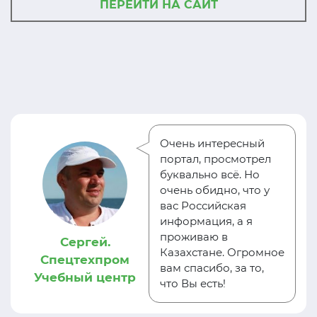
ПЕРЕЙТИ НА САЙТ
Очень интересный
портал, просмотрел
буквально всё. Но
очень обидно, что у
вас Российская
информация, а я
проживаю в
Сергей.
Казахстане. Огромное
Спецтехпром
вам спасибо, за то,
Учебный центр
что Вы есть!