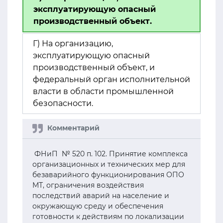
эксплуатирующую опасный
производственный объект.
Г) На организацию,
эксплуатирующую опасный
производственный объект, и
федеральный орган исполнительной
власти в области промышленной
безопасности.
ФНиП № 520 п. 102. Принятие комплекса
организационных и технических мер для
безаварийного функционирования ОПО
МТ, ограничения воздействия
последствий аварий на население и
окружающую среду и обеспечения
готовности к действиям по локализации