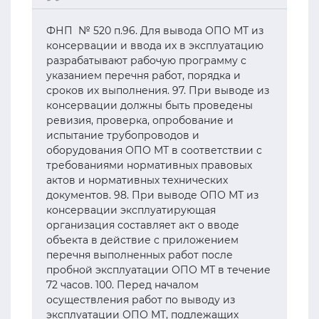
ФНП № 520 п.96. Для вывода ОПО МТ из
консервации и ввода их в эксплуатацию
разрабатывают рабочую программу с
указанием перечня работ, порядка и
сроков их выполнения. 97. При выводе из
консервации должны быть проведены
ревизия, проверка, опробование и
испытание трубопроводов и
оборудования ОПО МТ в соответствии с
требованиями нормативных правовых
актов и нормативных технических
документов. 98. При выводе ОПО МТ из
консервации эксплуатирующая
организация составляет акт о вводе
объекта в действие с приложением
перечня выполненных работ после
пробной эксплуатации ОПО МТ в течение
72 часов. 100. Перед началом
осуществления работ по выводу из
эксплуатации ОПО МТ, подлежащих