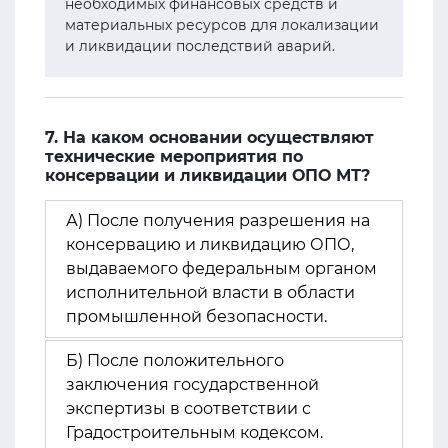
необходимых финансовых средств и
материальных ресурсов для локализации
и ликвидации последствий аварий.
7. На каком основании осуществляют
технические мероприятия по
консервации и ликвидации ОПО МТ?
А) После получения разрешения на
консервацию и ликвидацию ОПО,
выдаваемого федеральным органом
исполнительной власти в области
промышленной безопасности.
Б) После положительного
заключения государственной
экспертизы в соответствии с
Градостроительным кодексом.