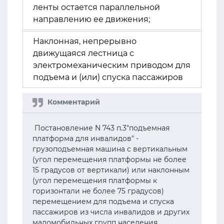
ленты остается параллельной
направлению ее движения;
Наклонная, непрерывно
движущаяся лестница с
электромеханическим приводом для
подъема и (или) спуска пассажиров
Постановление N 743 п.3"подъемная
платформа для инвалидов" -
грузоподъемная машина с вертикальным
(угол перемещения платформы не более
15 градусов от вертикали) или наклонным
(угол перемещения платформы к
горизонтали не более 75 градусов)
перемещением для подъема и спуска
пассажиров из числа инвалидов и других
маломобильных групп населения,