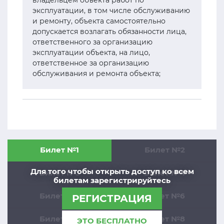
владельцем объекта работ по
эксплуатации, в том числе обслуживанию
и ремонту, объекта самостоятельно
допускается возлагать обязанности лица,
ответственного за организацию
эксплуатации объекта, на лицо,
ответственное за организацию
обслуживания и ремонта объекта;
Билет №1
Билет №2
Для того чтобы открыть доступ ко всем
Билет №3
Билет №4
билетам зарегистрируйтесь
Билет №5
Билет №6
РЕГИСТРАЦИЯ
Билет №7
Билет №8
ЭТО БЕСПЛАТНО