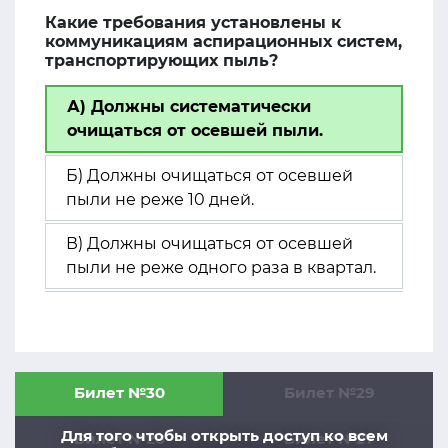
Какие требования установлены к
коммуникациям аспирационных систем,
транспортирующих пыль?
А) Должны систематически
очищаться от осевшей пыли.
Б) Должны очищаться от осевшей
пыли не реже 10 дней.
В) Должны очищаться от осевшей
пыли не реже одного раза в квартал.
Билет №30
Билет №29
Для того чтобы открыть доступ ко всем
Билет №28
Билет №27