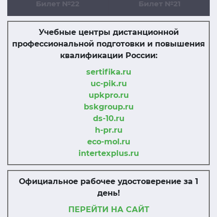
Билет №22
Билет №21
Учебные центры дистанционной
профессиональной подготовки и повышения
квалификации России:
sertifika.ru
uc-pik.ru
upkpro.ru
bskgroup.ru
ds-10.ru
h-pr.ru
eco-mol.ru
intertexplus.ru
Официальное рабочее удостоверение за 1
день!
ПЕРЕЙТИ НА САЙТ