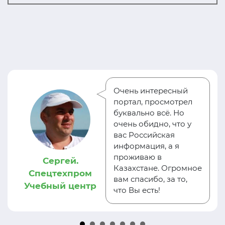
Очень интересный
портал, просмотрел
буквально всё. Но
очень обидно, что у
вас Российская
информация, а я
проживаю в
Сергей.
Казахстане. Огромное
Спецтехпром
вам спасибо, за то,
Учебный центр
что Вы есть!