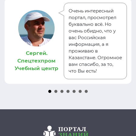
Очень интересный
портал, просмотрел
буквально всё. Но
очень обидно, что у
вас Российская
информация, а я
проживаю в
Сергей.
Казахстане. Огромное
Спецтехпром
вам спасибо, за то,
Учебный центр
что Вы есть!