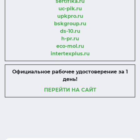
sertifika.ru
uc-pik.ru
upkpro.ru
bskgroup.ru
ds-10.ru
h-pr.ru
eco-mol.ru
intertexplus.ru
Официальное рабочее удостоверение за 1
день!
ПЕРЕЙТИ НА САЙТ