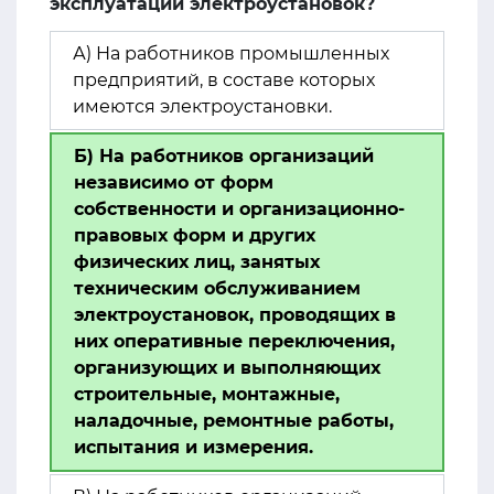
эксплуатации электроустановок?
А) На работников промышленных
предприятий, в составе которых
имеются электроустановки.
Б) На работников организаций
независимо от форм
собственности и организационно-
правовых форм и других
физических лиц, занятых
техническим обслуживанием
электроустановок, проводящих в
них оперативные переключения,
организующих и выполняющих
строительные, монтажные,
наладочные, ремонтные работы,
испытания и измерения.