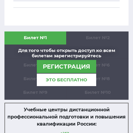
Билет №1
Билет №2
Для того чтобы открыть доступ ко всем
Билет №3
Билет №4
билетам зарегистрируйтесь
Билет №5
Билет №6
РЕГИСТРАЦИЯ
Билет №7
Билет №8
ЭТО БЕСПЛАТНО
Билет №9
Билет №10
Учебные центры дистанционной
профессиональной подготовки и повышения
квалификации России: