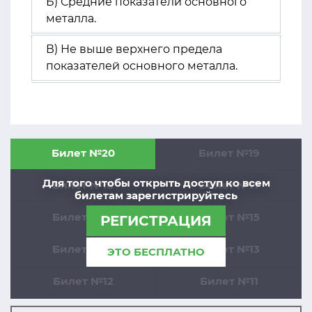
Б) Средние показатели основного
металла.
В) Не выше верхнего предела
показателей основного металла.
Билет №20
Билет №19
Для того чтобы открыть доступ ко всем
Билет №18
Билет №17
билетам зарегистрируйтесь
Билет №16
Билет №15
РЕГИСТРАЦИЯ
Билет №14
Билет №13
ЭТО БЕСПЛАТНО
Билет №12
Билет №11