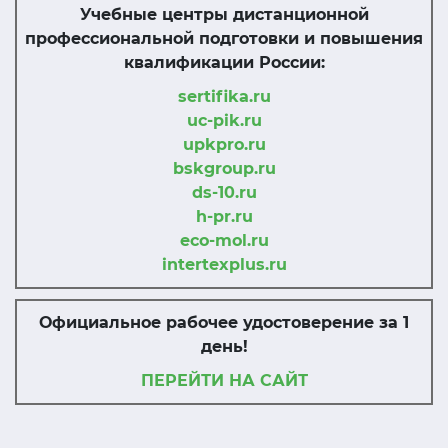
Учебные центры дистанционной
профессиональной подготовки и повышения
квалификации России:
sertifika.ru
uc-pik.ru
upkpro.ru
bskgroup.ru
ds-10.ru
h-pr.ru
eco-mol.ru
intertexplus.ru
Официальное рабочее удостоверение за 1
день!
ПЕРЕЙТИ НА САЙТ