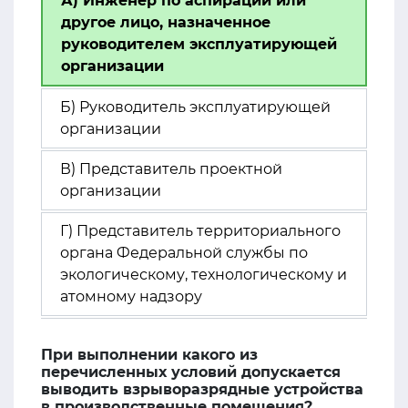
А) Инженер по аспирации или
другое лицо, назначенное
руководителем эксплуатирующей
организации
Б) Руководитель эксплуатирующей
организации
В) Представитель проектной
организации
Г) Представитель территориального
органа Федеральной службы по
экологическому, технологическому и
атомному надзору
При выполнении какого из
перечисленных условий допускается
выводить взрыворазрядные устройства
в производственные помещения?