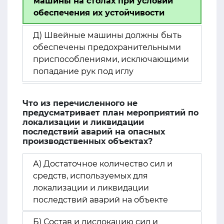
машины на столах при условии
обеспечения их устойчивости
Д) Швейные машины должны быть
обеспечены предохранительными
приспособлениями, исключающими
попадание рук под иглу
Что из перечисленного не
предусматривает план мероприятий по
локализации и ликвидации
последствий аварий на опасных
производственных объектах?
А) Достаточное количество сил и
средств, используемых для
локализации и ликвидации
последствий аварий на объекте
Б) Состав и дислокацию сил и