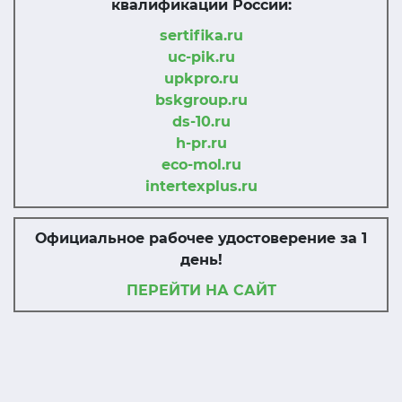
квалификации России:
sertifika.ru
uc-pik.ru
upkpro.ru
bskgroup.ru
ds-10.ru
h-pr.ru
eco-mol.ru
intertexplus.ru
Официальное рабочее удостоверение за 1
день!
ПЕРЕЙТИ НА САЙТ