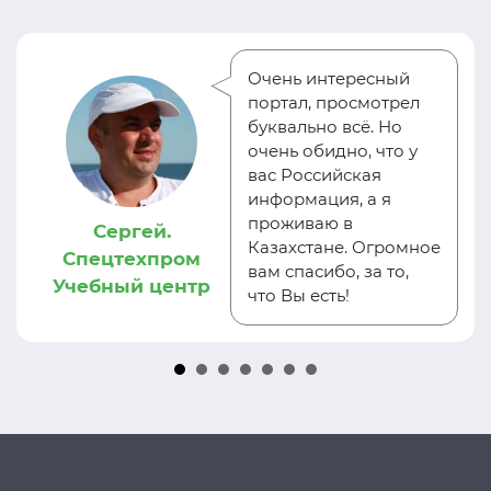
Очень интересный
портал, просмотрел
буквально всё. Но
очень обидно, что у
вас Российская
информация, а я
проживаю в
Сергей.
Казахстане. Огромное
Спецтехпром
вам спасибо, за то,
Учебный центр
что Вы есть!