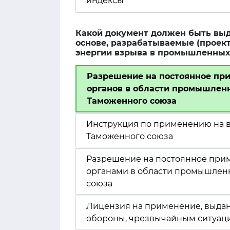
индексы
Какой документ должен быть выд
основе, разрабатываемые (проек
энергии взрыва в промышленных
Разрешение на постоянное пр
органов в области промышленн
Таможенного союза
Инструкция по применению на вс
Таможенного союза
Разрешение на постоянное при
органами в области промышленн
союза
Лицензия на применение, выда
обороны, чрезвычайным ситуаци