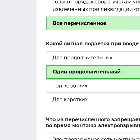
Только порядок сбора, учета и 
извлеченных при ликвидации от
Все перечисленное
Какой сигнал подается при вводе
Два продолжительных
Один продолжительный
Три коротких
Два коротких
Что из перечисленного запрещае
во время монтажа электровзрывн
Электровзрывная сеть монтирует