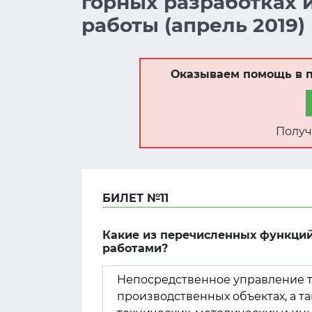
горных разработках
работы (апрель 2019)
Оказываем помощь в п
Получ
БИЛЕТ №11
Какие из перечисленных функций
работами?
Непосредственное управление 
производственных объектах, а т