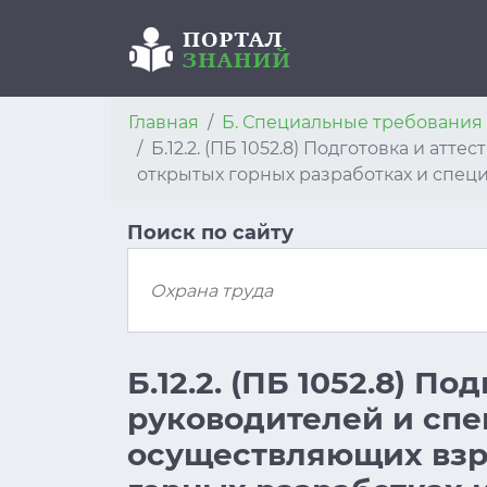
Главная
Б. Специальные требовани
Б.12.2. (ПБ 1052.8) Подготовка и а
открытых горных разработках и спец
Поиск по сайту
Б.12.2. (ПБ 1052.8) По
руководителей и спе
осуществляющих взр