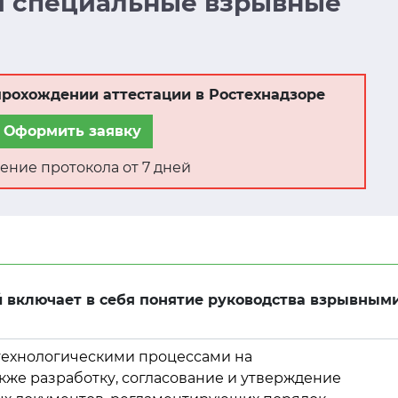
 и специальные взрывные
рохождении аттестации в Ростехнадзоре
Оформить заявку
ение протокола от 7 дней
 включает в себя понятие руководства взрывным
технологическими процессами на
акже разработку, согласование и утверждение