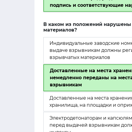
подпись и соответствующие на
В каком из положений нарушены 
материалов?
Индивидуальные заводские ном
выдаче взрывникам должны реги
взрывчатых материалов
Доставленные на места хране
немедленно переданы на мест
взрывникам
Доставленные на места хранен
хранилища, на площадки и опри
Электродетонаторам и капсюлям
перед выдачей взрывникам дол