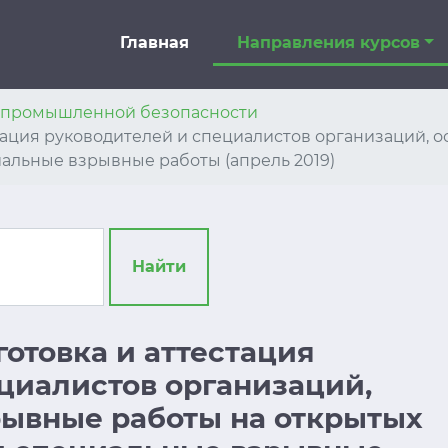
Главная
Направления курсов
я промышленной безопасности
ттестация руководителей и специалистов организаций
иальные взрывные работы (апрель 2019)
Найти
дготовка и аттестация
циалистов организаций,
ывные работы на открытых