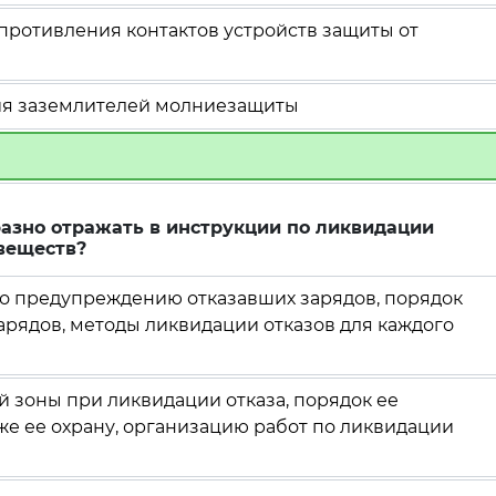
противления контактов устройств защиты от
ия заземлителей молниезащиты
разно отражать в инструкции по ликвидации
веществ?
о предупреждению отказавших зарядов, порядок
рядов, методы ликвидации отказов для каждого
й зоны при ликвидации отказа, порядок ее
кже ее охрану, организацию работ по ликвидации