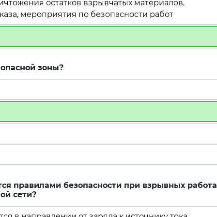
уничтожения остатков взрывчатых материалов,
каза, мероприятия по безопасности работ
 опасной зоны?
тся правилами безопасности при взрывных работа
ой сети?
ся в направлении от заряда к источнику тока