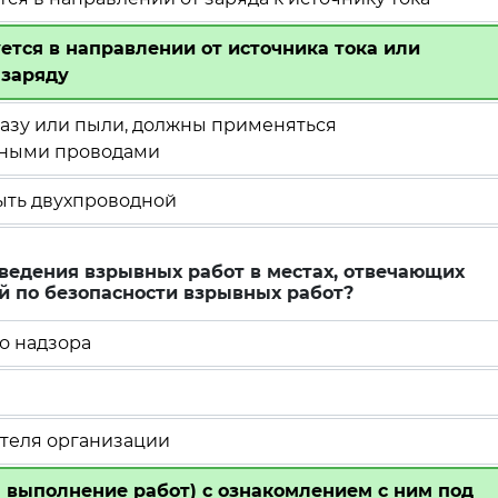
ется в направлении от источника тока или
 заряду
 газу или пыли, должны применяться
дными проводами
ыть двухпроводной
оведения взрывных работ в местах, отвечающих
й по безопасности взрывных работ?
о надзора
ителя организации
 выполнение работ) с ознакомлением с ним под