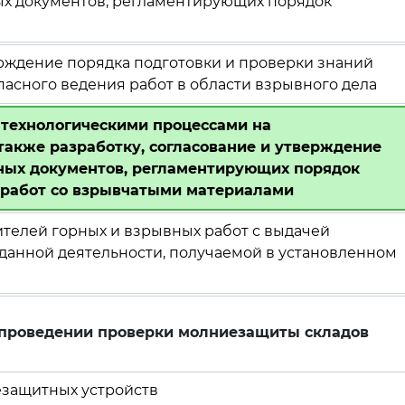
ных документов, регламентирующих порядок
ерждение порядка подготовки и проверки знаний
асного ведения работ в области взрывного дела
 технологическими процессами на
также разработку, согласование и утверждение
иных документов, регламентирующих порядок
 работ со взрывчатыми материалами
ителей горных и взрывных работ с выдачей
данной деятельности, получаемой в установленном
и проведении проверки молниезащиты складов
езащитных устройств