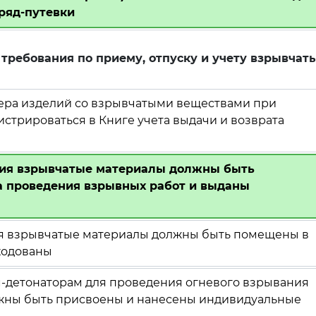
ряд-путевки
требования по приему, отпуску и учету взрывчат
ера изделий со взрывчатыми веществами при
стрироваться в Книге учета выдачи и возврата
ния взрывчатые материалы должны быть
а проведения взрывных работ и выданы
ия взрывчатые материалы должны быть помещены в
ходованы
-детонаторам для проведения огневого взрывания
жны быть присвоены и нанесены индивидуальные