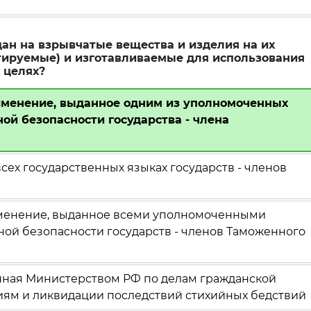
ан на взрывчатые вещества и изделия на их
тируемые) и изготавливаемые для использования
 целях?
именение, выданное одним из уполномоченных
ой безопасности государства - члена
ех государственных языках государств - членов
менение, выданное всеми уполномоченными
ой безопасности государств - членов Таможенного
нная Министерством РФ по делам гражданской
ям и ликвидации последствий стихийных бедствий