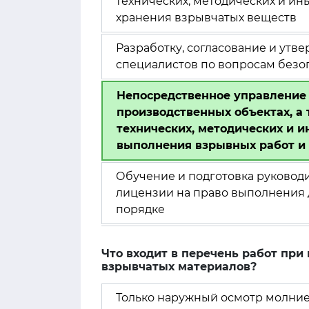
технических, методических и и
хранения взрывчатых веществ
Разработку, согласование и утв
специалистов по вопросам безоп
Непосредственное управление
производственных объектах, а 
технических, методических и 
выполнения взрывных работ и
Обучение и подготовка руковод
лицензии на право выполнения 
порядке
Что входит в перечень работ пр
взрывчатых материалов?
Только наружный осмотр молни