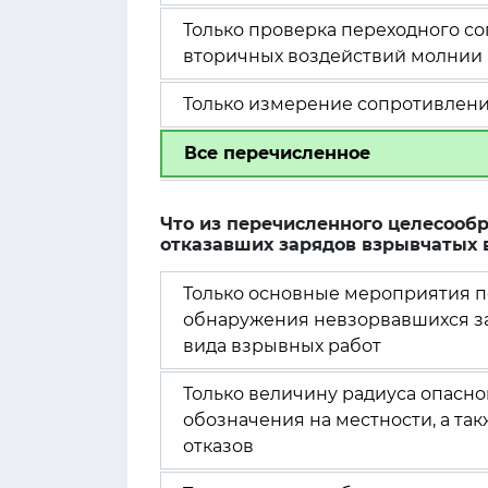
Только проверка переходного со
вторичных воздействий молнии
Только измерение сопротивлен
Все перечисленное
Что из перечисленного целесооб
отказавших зарядов взрывчатых 
Только основные мероприятия п
обнаружения невзорвавшихся за
вида взрывных работ
Только величину радиуса опасно
обозначения на местности, а та
отказов