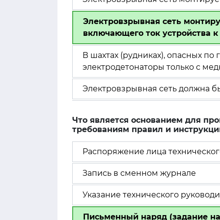
Электровзрывная сеть монтиру
включающего ток устройства к
В шахтах (рудниках), опасных по
электродетонаторы только с ме
Электровзрывная сеть должна б
Что является основанием для пр
требованиям правил и инструкци
Распоряжение лица техническог
Запись в сменном журнале
Указание технического руковод
Письменный наряд (задание на