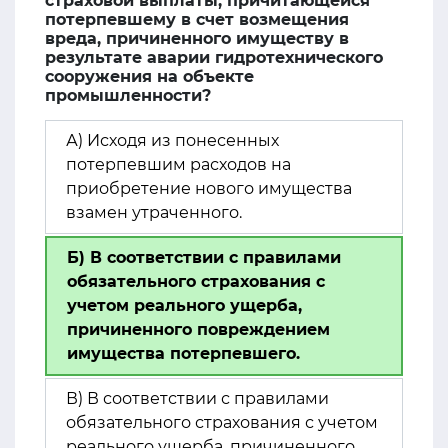
страховой выплаты, причитающейся
потерпевшему в счет возмещения
вреда, причиненного имуществу в
результате аварии гидротехнического
сооружения на объекте
промышленности?
А) Исходя из понесенных
потерпевшим расходов на
приобретение нового имущества
взамен утраченного.
Б) В соответствии с правилами
обязательного страхования с
учетом реального ущерба,
причиненного повреждением
имущества потерпевшего.
В) В соответствии с правилами
обязательного страхования с учетом
реального ущерба, причиненного