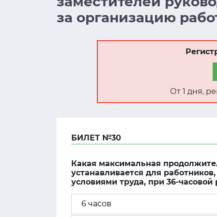
заместителей руковод
за организацию рабо
Регист
От 1 дня, 
БИЛЕТ №30
Какая максимальная продолжите
устанавливается для работников,
условиями труда, при 36-часовой
6 часов