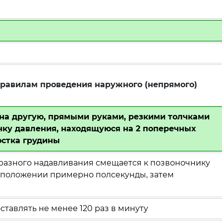
правилам проведения наружного (непрямого)
на другую, прямыми руками, резкими толчками
чку давления, находящуюся на 2 поперечных
остка грудины
бразного надавливания смещается к позвоночнику
ом положении примерно полсекунды, затем
ставлять не менее 120 раз в минуту