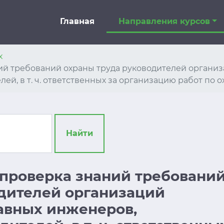
Главная
Направления курсов
х
аний требований охраны труда руководителей орган
й, в т. ч. ответственных за организацию работ по о
Найти
и проверка знаний требовани
дителей организаций
авных инженеров,