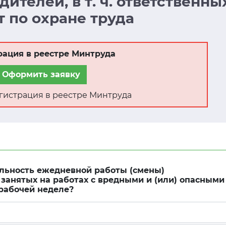
ителей, в т. ч. ответственны
т по охране труда
рация в реестре Минтруда
Оформить заявку
регистрация в реестре Минтруда
льность ежедневной работы (смены)
 занятых на работах с вредными и (или) опасными
 рабочей неделе?