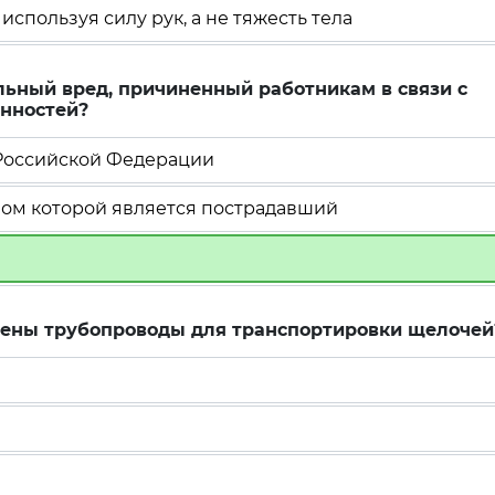
используя силу рук, а не тяжесть тела
льный вред, причиненный работникам в связи с
нностей?
 Российской Федерации
ом которой является пострадавший
шены трубопроводы для транспортировки щелочей