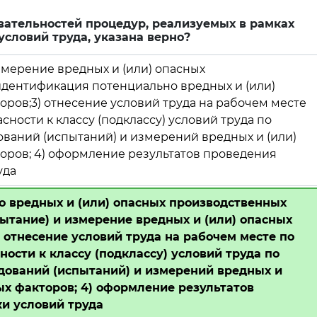
вательностей процедур, реализуемых в рамках
словий труда, указана верно?
измерение вредных и (или) опасных
идентификация потенциально вредных и (или)
ров;3) отнесение условий труда на рабочем месте
сности к классу (подклассу) условий труда по
ваний (испытаний) и измерений вредных и (или)
оров; 4) оформление результатов проведения
уда
о вредных и (или) опасных производственных
пытание) и измерение вредных и (или) опасных
 отнесение условий труда на рабочем месте по
ности к классу (подклассу) условий труда по
дований (испытаний) и измерений вредных и
ых факторов; 4) оформление результатов
и условий труда