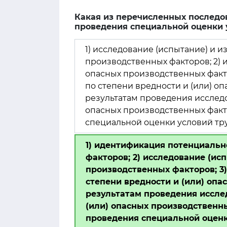
Какая из перечисленных последо
проведения специальной оценки у
1) исследование (испытание) и 
производственных факторов; 2) 
опасных производственных факто
по степени вредности и (или) опа
результатам проведения исследо
опасных производственных факт
специальной оценки условий тр
1) идентификация потенциальн
факторов; 2) исследование (ис
производственных факторов; 3)
степени вредности и (или) опас
результатам проведения иссле
(или) опасных производственн
проведения специальной оценк