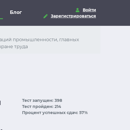
Войти
Блог
Зарегистрироваться
изаций промышленности, главных
хране труда
й
Тест запущен: 398
Тест пройден: 214
Процент успешных сдач: 57%