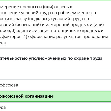
измерение вредных и (или) опасных
отнесение условий труда на рабочем месте по
ости к классу (подклассу) условий труда по
ваний (испытаний) и измерений вредных и (или)
оров; 3) идентификация потенциально вредных и
 факторов; 4) оформление результатов проведения
уда
еятельностью уполномоченных по охране труда
рофсоюза
офсоюзной организации
уда