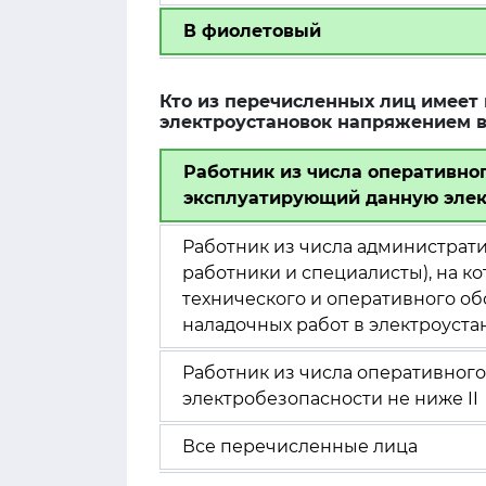
В фиолетовый
Кто из перечисленных лиц имеет
электроустановок напряжением 
Работник из числа оперативног
эксплуатирующий данную элек
Работник из числа администрат
работники и специалисты), на к
технического и оперативного о
наладочных работ в электроуста
Работник из числа оперативног
электробезопасности не ниже II
Все перечисленные лица