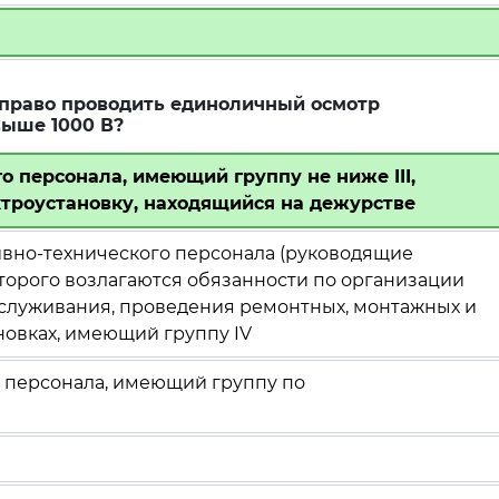
 право проводить единоличный осмотр
выше 1000 В?
о персонала, имеющий группу не ниже III,
троустановку, находящийся на дежурстве
ивно-технического персонала (руководящие
оторого возлагаются обязанности по организации
бслуживания, проведения ремонтных, монтажных и
новках, имеющий группу IV
о персонала, имеющий группу по