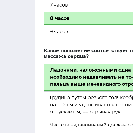
7 часов
8 часов
9 часов
Какое положение соответствует 
массажа сердца?
Ладонями, наложенными одна 
необходимо надавливать на то
пальца выше мечевидного отр
Грудина путем резкого толчкоо
на 1 - 2 см и удерживается в эт
отпускается, не отрывая рук
Частота надавливаний должна со