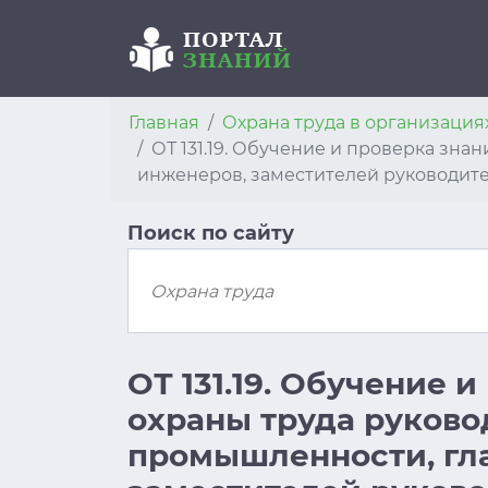
Главная
Охрана труда в организация
ОТ 131.19. Обучение и проверка зн
инженеров, заместителей руководителе
Поиск по сайту
ОТ 131.19. Обучение 
охраны труда руково
промышленности, гл