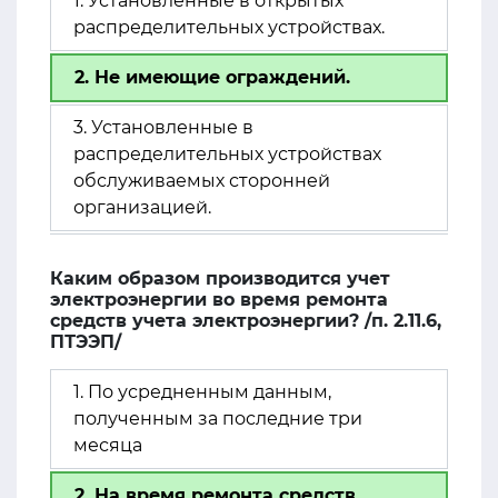
1. Установленные в открытых
распределительных устройствах.
2. Не имеющие ограждений.
3. Установленные в
распределительных устройствах
обслуживаемых сторонней
организацией.
Каким образом производится учет
электроэнергии во время ремонта
средств учета электроэнергии? /п. 2.11.6,
ПТЭЭП/
1. По усредненным данным,
полученным за последние три
месяца
2. На время ремонта средств