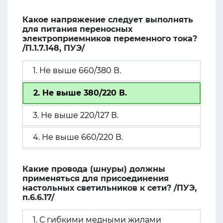
Какое напряжение следует выполнять
для питания переносных
электроприемников переменного тока?
/П.1.7.148, ПУЭ/
1. Не выше 660/380 В.
2. Не выше 380/220 В.
3. Не выше 220/127 В.
4. Не выше 660/220 В.
Какие провода (шнуры) должны
применяться для присоединения
настольных светильников к сети? /ПУЭ,
п.6.6.17/
1. С гибкими медными жилами