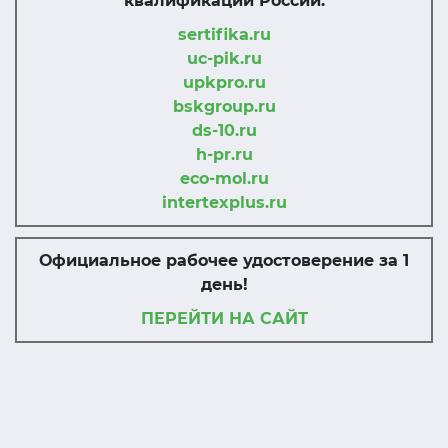
квалификации России:
sertifika.ru
uc-pik.ru
upkpro.ru
bskgroup.ru
ds-10.ru
h-pr.ru
eco-mol.ru
intertexplus.ru
Официальное рабочее удостоверение за 1
день!
ПЕРЕЙТИ НА САЙТ