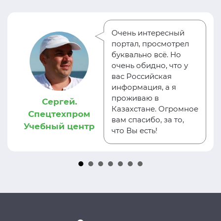
Очень интересный
портал, просмотрел
буквально всё. Но
очень обидно, что у
вас Российская
информация, а я
проживаю в
Сергей.
Казахстане. Огромное
Спецтехпром
вам спасибо, за то,
Учебный центр
что Вы есть!