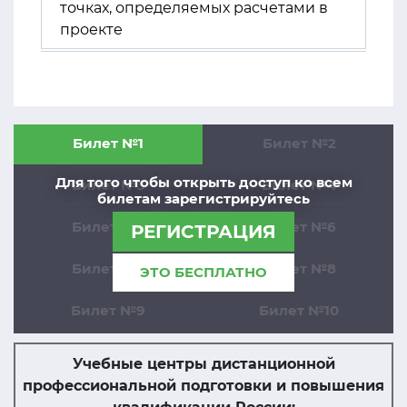
точках, определяемых расчетами в
проекте
Билет №1
Билет №2
Для того чтобы открыть доступ ко всем
Билет №3
Билет №4
билетам зарегистрируйтесь
Билет №5
Билет №6
РЕГИСТРАЦИЯ
Билет №7
Билет №8
ЭТО БЕСПЛАТНО
Билет №9
Билет №10
Учебные центры дистанционной
профессиональной подготовки и повышения