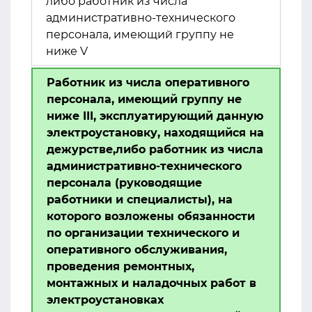
либо работник из числа
административно-технического
персонала, имеющий группу не
ниже V
Работник из числа оперативного
персонала, имеющий группу не
ниже III, эксплуатирующий данную
электроустановку, находящийся на
дежурстве,либо работник из числа
административно-технического
персонала (руководящие
работники и специалисты), на
которого возложены обязанности
по организации технического и
оперативного обслуживания,
проведения ремонтных,
монтажных и наладочных работ в
электроустановках