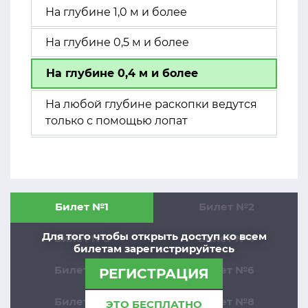
На глубине 1,0 м и более
На глубине 0,5 м и более
На глубине 0,4 м и более
На любой глубине раскопки ведутся
только с помощью лопат
Билет №1
Билет №2
Для того чтобы открыть доступ ко всем
Билет №3
Билет №4
билетам зарегистрируйтесь
Билет №5
Билет №6
РЕГИСТРАЦИЯ
Билет №7
Билет №8
ЭТО БЕСПЛАТНО