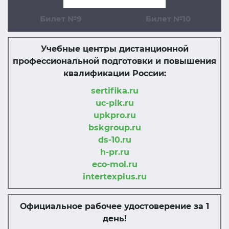
Билет №9
Билет №10
Учебные центры дистанционной
профессиональной подготовки и повышения
квалификации России:
sertifika.ru
uc-pik.ru
upkpro.ru
bskgroup.ru
ds-10.ru
h-pr.ru
eco-mol.ru
intertexplus.ru
Официальное рабочее удостоверение за 1
день!