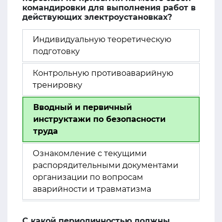
командировки для выполнения работ в
действующих электроустановках?
Индивидуальную теоретическую
подготовку
Контрольную противоаварийную
тренировку
Вводный и первичный
инструктажи по безопасности
труда
Ознакомление с текущими
распорядительными документами
организации по вопросам
аварийности и травматизма
С какой периодичностью должны