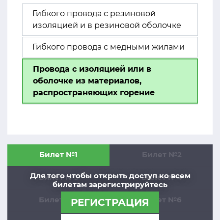
Гибкого провода с резиновой
изоляцией и в резиновой оболочке
Гибкого провода с медными жилами
Провода с изоляцией или в
оболочке из материалов,
распространяющих горение
Билет №1
Билет №2
Для того чтобы открыть доступ ко всем
Билет №3
Билет №4
билетам зарегистрируйтесь
Билет №5
Билет №6
РЕГИСТРАЦИЯ