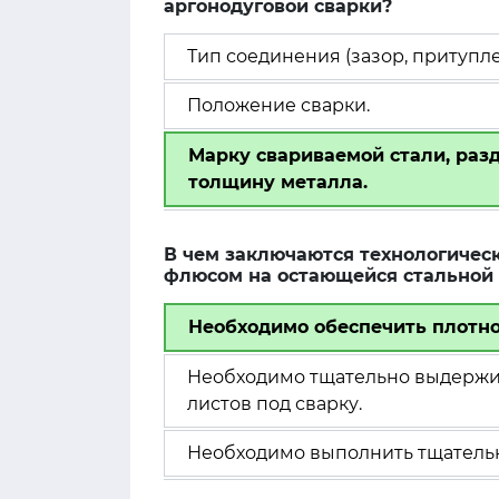
аргонодуговой сварки?
Тип соединения (зазор, притупле
Положение сварки.
Марку свариваемой стали, разде
толщину металла.
В чем заключаются технологичес
флюсом на остающейся стальной
Необходимо обеспечить плотное
Необходимо тщательно выдержив
листов под сварку.
Необходимо выполнить тщательн