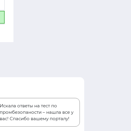
Искала ответы на тест по
промбезопаности – нашла все у
вас! Спасибо вашему порталу!
Евгени