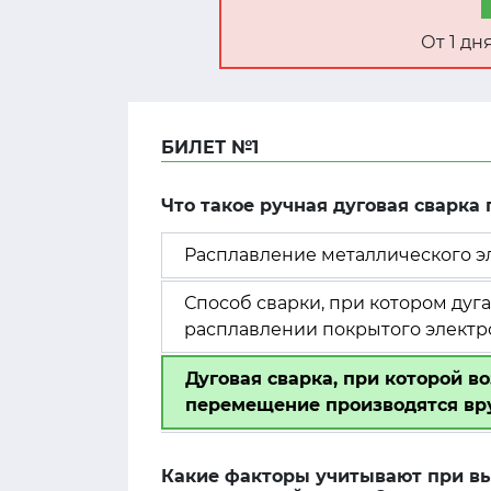
От 1 д
БИЛЕТ №1
Что такое ручная дуговая сварк
Расплавление металлического эл
Способ сварки, при котором ду
расплавлении покрытого электр
Дуговая сварка, при которой в
перемещение производятся вр
Какие факторы учитывают при вы