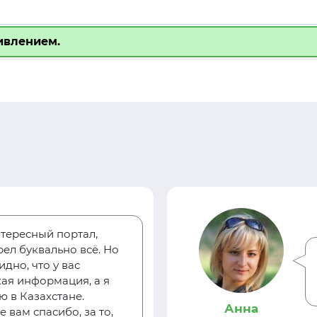
ивлением.
тересный портал,
ел буквально всё. Но
дно, что у вас
ая информация, а я
 в Казахстане.
Анна
 вам спасибо, за то,