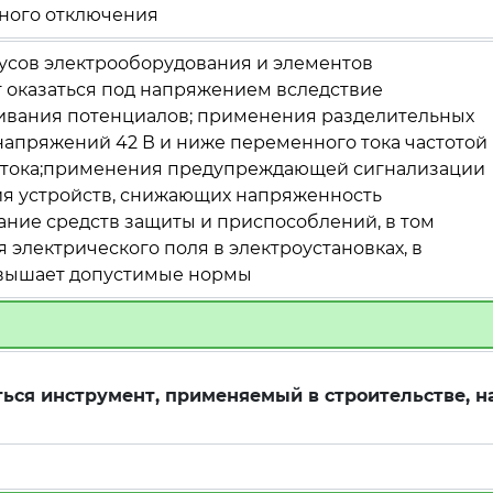
тного отключения
усов электрооборудования и элементов
т оказаться под напряжением вследствие
ивания потенциалов; применения разделительных
апряжений 42 В и ниже переменного тока частотой
ого тока;применения предупреждающей сигнализации
ия устройств, снижающих напряженность
ание средств защиты и приспособлений, в том
 электрического поля в электроустановках, в
евышает допустимые нормы
ься инструмент, применяемый в строительстве, н