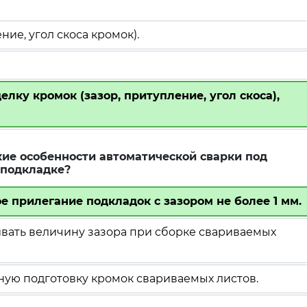
ние, угол скоса кромок).
лку кромок (зазор, притупление, угол скоса),
кие особенности автоматической сварки под
 подкладке?
 прилегание подкладок с зазором не более 1 мм.
ать величину зазора при сборке свариваемых
ую подготовку кромок свариваемых листов.