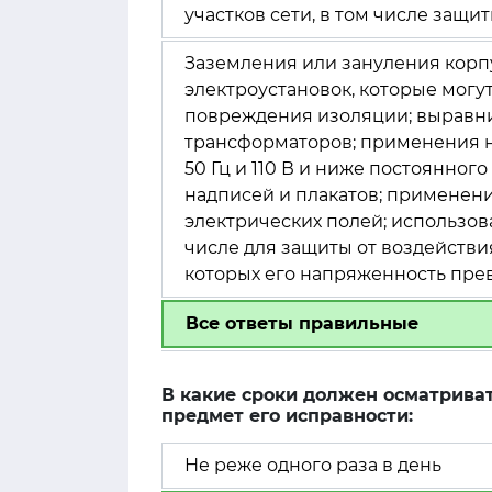
участков сети, в том числе защи
Заземления или зануления корп
электроустановок, которые могу
повреждения изоляции; выравн
трансформаторов; применения н
50 Гц и 110 В и ниже постоянн
надписей и плакатов; применен
электрических полей; использов
числе для защиты от воздействия
которых его напряженность пр
Все ответы правильные
В какие сроки должен осматриват
предмет его исправности:
Не реже одного раза в день