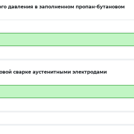
го давления в заполненном пропан-бутановом
говой сварке аустенитными электродами