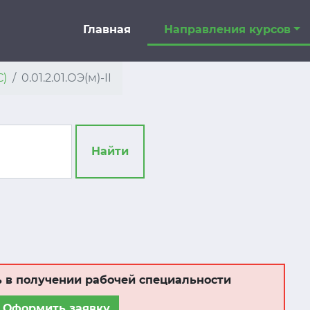
Главная
Направления курсов
С)
0.01.2.01.ОЭ(м)-II
Найти
 в получении рабочей специальности
Оформить заявку