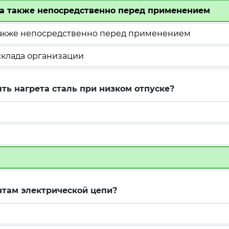
, а также непосредственно перед применением
 также непосредственно перед применением
склада организации
ть нагрета сталь при низком отпуске?
нтам электрической цепи?