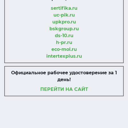
sertifika.ru
uc-pik.ru
upkpro.ru
bskgroup.ru
ds-10.ru
h-pr.ru
eco-mol.ru
intertexplus.ru
Официальное рабочее удостоверение за 1
день!
ПЕРЕЙТИ НА САЙТ