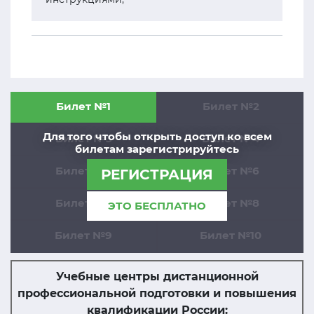
Билет №1
Билет №2
Для того чтобы открыть доступ ко всем
Билет №3
Билет №4
билетам зарегистрируйтесь
Билет №5
Билет №6
РЕГИСТРАЦИЯ
Билет №7
Билет №8
ЭТО БЕСПЛАТНО
Билет №9
Билет №10
Учебные центры дистанционной
профессиональной подготовки и повышения
квалификации России: