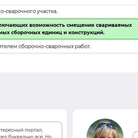
-сварочного участка.
сключающих возможность смещения свариваемых
мых сборочных единиц и конструкций.
ителем сборочно-сварочных работ.
тересный портал,
ел буквально всё. Но