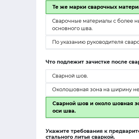
Те же марки сварочных материа
Сварочные материалы с более н
основного шва.
По указанию руководителя сваро
Что подлежит зачистке после сва
Сварной шов.
Околошовная зона на ширину не 
Сварной шов и около шовная з
оси шва.
Укажите требования к предварит
стального литья сваркой.