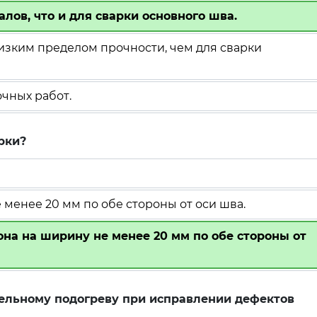
лов, что и для сварки основного шва.
изким пределом прочности, чем для сварки
чных работ.
рки?
менее 20 мм по обе стороны от оси шва.
она на ширину не менее 20 мм по обе стороны от
ельному подогреву при исправлении дефектов