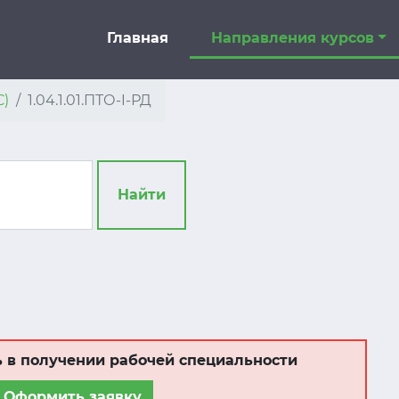
Главная
Направления курсов
С)
1.04.1.01.ПТО-I-РД
Найти
 в получении рабочей специальности
Оформить заявку