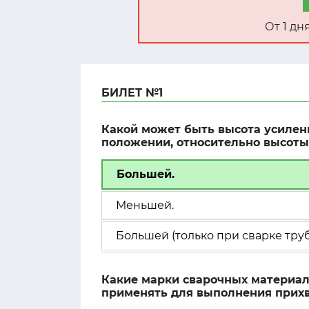
От 1 д
БИЛЕТ №1
Какой может быть высота усилени
положении, относительно высоты
Большей.
Меньшей.
Большей (только при сварке тру
Какие марки сварочных материало
применять для выполнения прихв