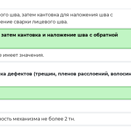
ого шва, затем кантовка для наложения шва с
ение сварки лицевого шва.
 затем кантовка и наложение шва с обратной
 имеет значения.
ка дефектов (трещин, пленов расслоений, волосин
ость механизма не более 2 тн.