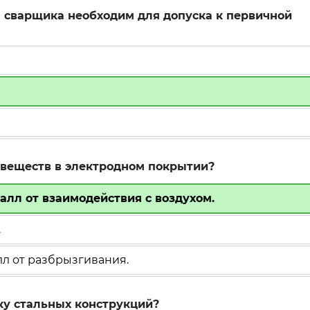
 сварщика необходим для допуска к первичной
веществ в электродном покрытии?
лл от взаимодействия с воздухом.
.
л от разбрызгивания.
ку стальных конструкций?