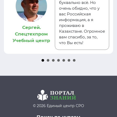
буквально всё. Но
очень обидно, что у
вас Российская
информация, а я
проживаю в
Сергей.
Казахстане. Огромное
Спецтехпром
вам спасибо, за то,
Учебный центр
что Вы есть!
© 2026 Единый центр СРО