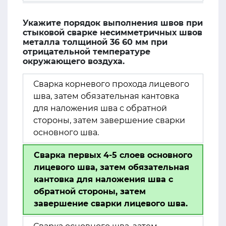
Укажите порядок выполнения швов при
стыковой сварке несимметричных швов
металла толщиной 36 60 мм при
отрицательной температуре
окружающего воздуха.
Сварка корневого прохода лицевого
шва, затем обязательная кантовка
для наложения шва с обратной
стороны, затем завершение сварки
основного шва.
Сварка первых 4-5 слоев основного
лицевого шва, затем обязательная
кантовка для наложения шва с
обратной стороны, затем
завершение сварки лицевого шва.