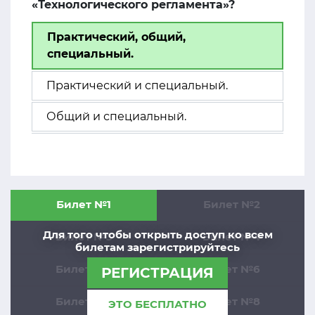
«Технологического регламента»?
Практический, общий,
специальный.
Практический и специальный.
Общий и специальный.
Билет №1
Билет №2
Для того чтобы открыть доступ ко всем
Билет №3
Билет №4
билетам зарегистрируйтесь
Билет №5
Билет №6
РЕГИСТРАЦИЯ
Билет №7
Билет №8
ЭТО БЕСПЛАТНО