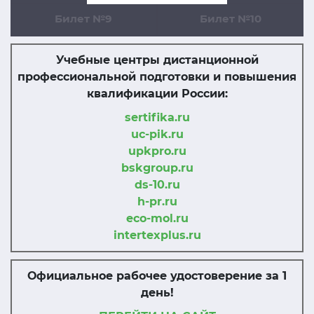
Билет №9
Билет №10
Учебные центры дистанционной
профессиональной подготовки и повышения
квалификации России:
sertifika.ru
uc-pik.ru
upkpro.ru
bskgroup.ru
ds-10.ru
h-pr.ru
eco-mol.ru
intertexplus.ru
Официальное рабочее удостоверение за 1
день!