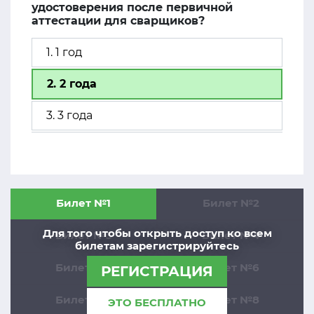
удостоверения после первичной
аттестации для сварщиков?
1. 1 год
2. 2 года
3. 3 года
Билет №1
Билет №2
Для того чтобы открыть доступ ко всем
Билет №3
Билет №4
билетам зарегистрируйтесь
Билет №5
Билет №6
РЕГИСТРАЦИЯ
Билет №7
Билет №8
ЭТО БЕСПЛАТНО