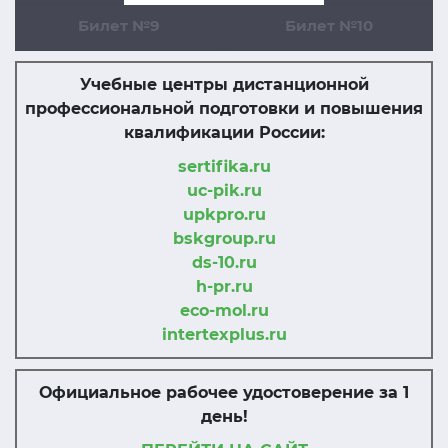
Билет №9
Билет №10
Учебные центры дистанционной
профессиональной подготовки и повышения
квалификации России:
sertifika.ru
uc-pik.ru
upkpro.ru
bskgroup.ru
ds-10.ru
h-pr.ru
eco-mol.ru
intertexplus.ru
Официальное рабочее удостоверение за 1
день!