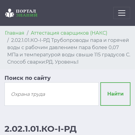
Главная
Аттестация сварщиков (НАКС)
2.02.1.01.КО-I-РД Трубопроводы пара и горячей
воды с рабочим давлением пара более 0,07
МПа и температурой воды свыше 115 градусов С.
Способ сварки:РД. Уровень:I
Поиск по сайту
Найти
2.02.1.01.КО-I-РД