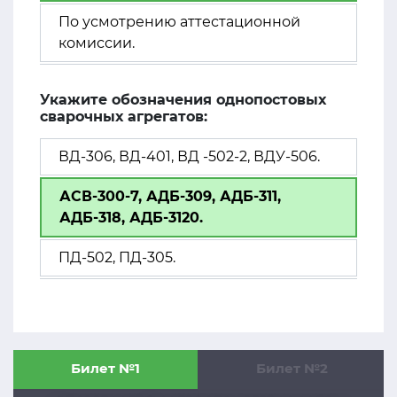
По усмотрению аттестационной
комиссии.
Укажите обозначения однопостовых
сварочных агрегатов:
ВД-306, ВД-401, ВД -502-2, ВДУ-506.
АСВ-300-7, АДБ-309, АДБ-311,
АДБ-318, АДБ-3120.
ПД-502, ПД-305.
Билет №1
Билет №2