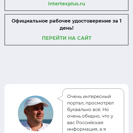
intertexplus.ru
Официальное рабочее удостоверение за 1
день!
ПЕРЕЙТИ НА САЙТ
Очень интересный
портал, просмотрел
буквально всё. Но
очень обидно, что у
вас Российская
информация, а я