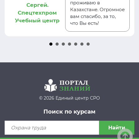
проживаю в
Сергей.
Казахстане. Огромное
Спецтехпром
вам спасибо, за то,
Учебный центр
что Вы есть!
© 2026 Единый центр СРО
Поиск по курсам
Найти