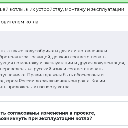
ей котлы, к их устройству, монтажу и эксплуатации
товителем котла
менты, а также полуфабрикаты для их изготовления и
бретенные за границей, должны соответствовать
укция по монтажу и эксплуатации и другая документация,
 переведены на русский язык и соответствовать
тупления от Правил должны быть обоснованы и
надзором России до заключения контракта. Копии
ыть приложены к паспорту котла
ть согласованы изменения в проекте,
возникнуть при эксплуатации котла?