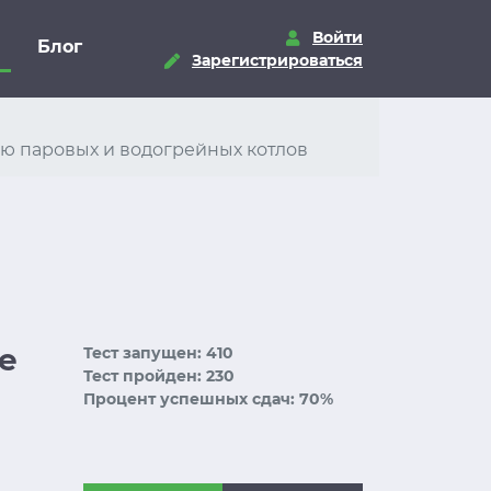
Войти
Блог
Зарегистрироваться
цию паровых и водогрейных котлов
ое
Тест запущен: 410
Тест пройден: 230
Процент успешных сдач: 70%