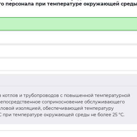
о персонала при температуре окружающей сред
нтов котлов и трубопроводов с повышенной температурной
 непосредственное соприкосновение обслуживающего
пловой изоляцией, обеспечивающей температуру
С при температуре окружающей среды не более 25 °С.