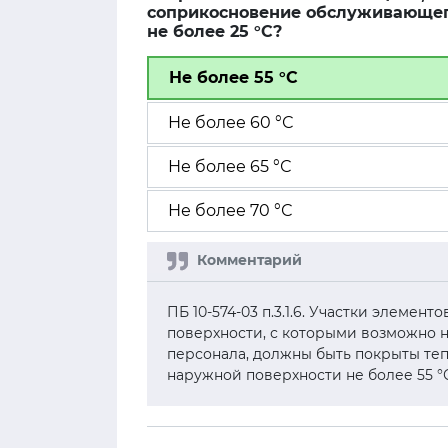
соприкосновение обслуживающег
не более 25 °С?
Не более 55 °С
Не более 60 °С
Не более 65 °С
Не более 70 °С
ПБ 10-574-03 п.3.1.6. Участки элеме
поверхности, с которыми возможно
персонала, должны быть покрыты те
наружной поверхности не более 55 °