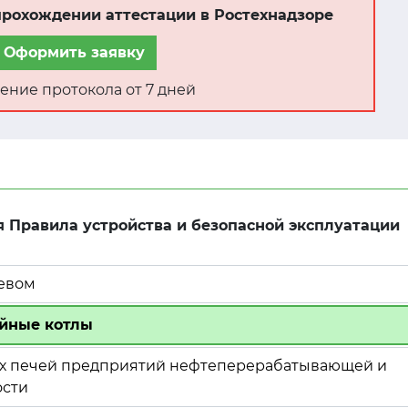
рохождении аттестации в Ростехнадзоре
Оформить заявку
ение протокола от 7 дней
я Правила устройства и безопасной эксплуатации
ревом
ейные котлы
ых печей предприятий нефтеперерабатывающей и
сти