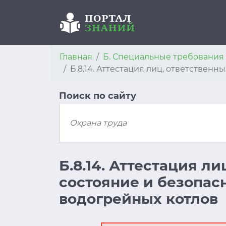
Главная
Б. Специальные требовани
Б.8.14. Аттестация лиц, ответствен
Поиск по сайту
Б.8.14. Аттестация л
состояние и безопас
водогрейных котлов