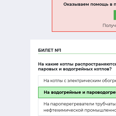
Оказываем помощь в п
Получ
БИЛЕТ №1
На какие котлы распространяютс
паровых и водогрейных котлов?
На котлы с электрическим обог
На водогрейные и пароводогр
На пароперегреватели трубчат
нефтехимической промышленно