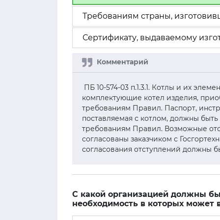
Требованиям страны, изготовивш
Сертификату, выдаваемому изго
ПБ 10-574-03 п.1.3.1. Котлы и их эле
комплектующие котел изделия, прио
требованиям Правил. Паспорт, инстр
поставляемая с котлом, должны быть
требованиям Правил. Возможные отс
согласованы заказчиком с Госгортех
согласования отступлений должны б
С какой организацией должны бы
необходимость в которых может 