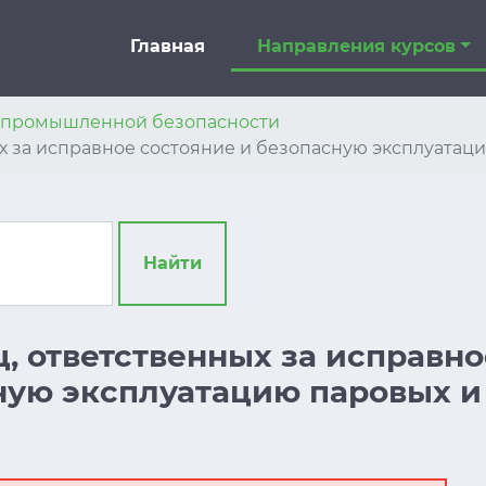
Главная
Направления курсов
я промышленной безопасности
ных за исправное состояние и безопасную эксплуата
Найти
иц, ответственных за исправн
ную эксплуатацию паровых и