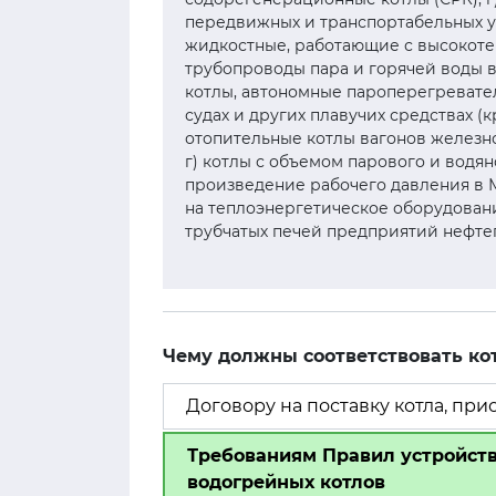
передвижных и транспортабельных ус
жидкостные, работающие с высокоте
трубопроводы пара и горячей воды в п
котлы, автономные пароперегревате
судах и других плавучих средствах (
отопительные котлы вагонов железно
г) котлы с объемом парового и водяно
произведение рабочего давления в МПа
на теплоэнергетическое оборудован
трубчатых печей предприятий нефт
Чему должны соответствовать ко
Договору на поставку котла, пр
Требованиям Правил устройств
водогрейных котлов