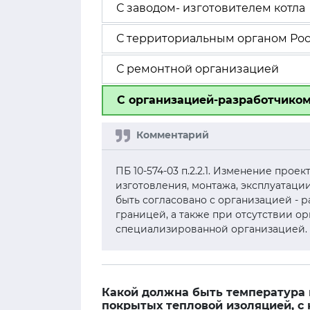
С заводом- изготовителем котла
С территориальным органом Рос
С ремонтной организацией
С организацией-разработчиком
ПБ 10-574-03 п.2.2.1. Изменение прое
изготовления, монтажа, эксплуатаци
быть согласовано с организацией - р
границей, а также при отсутствии ор
специализированной организацией.
Какой должна быть температура 
покрытых тепловой изоляцией, с