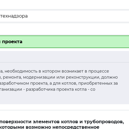
технадзора
 проекта
кта, необходимость в котором возникает в процессе
и, ремонта, модернизации или реконструкции, должно
азработчиком проекта, а для котлов, приобретенных за
ганизации - разработчика проекта котла - со
поверхности элементов котлов и трубопроводов,
 которыми возможно непосредственное