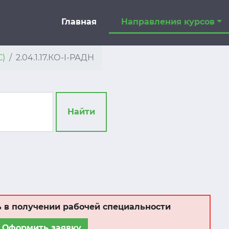
Главная
Направления курсов
С)
2.04.1.17.КО-I-РАДН
Найти
 в получении рабочей специальности
Оформить заявку