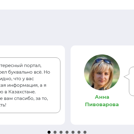
тересный портал,
ел буквально всё. Но
дно, что у вас
ая информация, а я
 в Казахстане.
Анна
 вам спасибо, за то,
Пивоварова
ть!