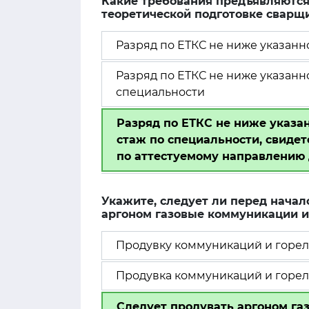
Какие требования предъявляются
теоретической подготовке сварщи
Разряд по ЕТКС не ниже указанн
Разряд по ЕТКС не ниже указанн
специальности
Разряд по ЕТКС не ниже указа
стаж по специальности, свиде
по аттестуемому направлению 
Укажите, следует ли перед начал
аргоном газовые коммуникации и
Продувку коммуникаций и горелк
Продувка коммуникаций и горел
Следует продувать аргоном га