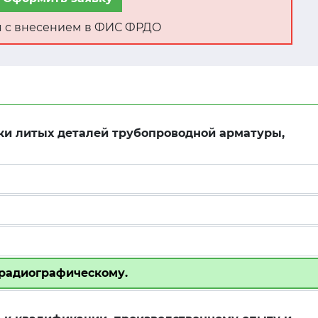
ня с внесением в ФИС ФРДО
и литых деталей трубопроводной арматуры,
 радиографическому.