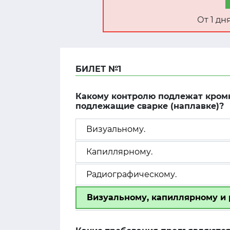
От 1 д
БИЛЕТ №1
Какому контролю подлежат кромк
подлежащие сварке (наплавке)?
Визуальному.
Капиллярному.
Радиографическому.
Визуальному, капиллярному и