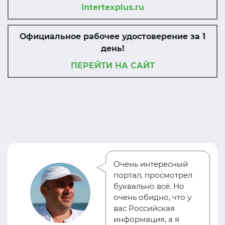
intertexplus.ru
Официальное рабочее удостоверение за 1
день!
ПЕРЕЙТИ НА САЙТ
Очень интересный
портал, просмотрел
буквально всё. Но
очень обидно, что у
вас Российская
информация, а я