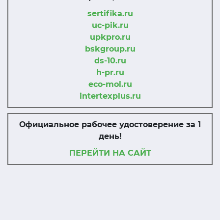
sertifika.ru
uc-pik.ru
upkpro.ru
bskgroup.ru
ds-10.ru
h-pr.ru
eco-mol.ru
intertexplus.ru
Официальное рабочее удостоверение за 1
день!
ПЕРЕЙТИ НА САЙТ