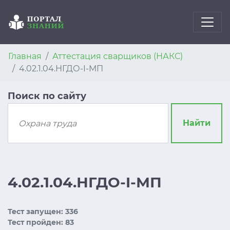
Главная
Аттестация сварщиков (НАКС)
4.02.1.04.НГДО-I-МП
Поиск по сайту
Найти
4.02.1.04.НГДО-I-МП
Тест запущен: 336
Тест пройден: 83