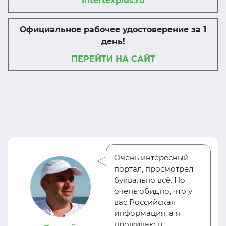
intertexplus.ru
Официальное рабочее удостоверение за 1
день!
ПЕРЕЙТИ НА САЙТ
Очень интересный
портал, просмотрел
буквально всё. Но
очень обидно, что у
вас Российская
информация, а я
проживаю в