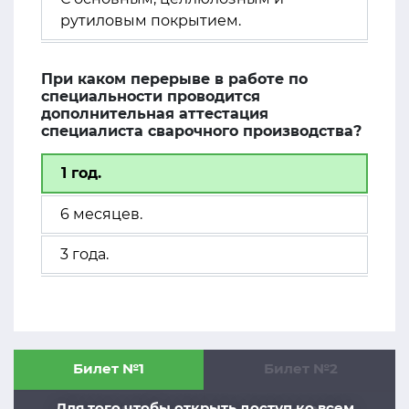
рутиловым покрытием.
При каком перерыве в работе по
специальности проводится
дополнительная аттестация
специалиста сварочного производства?
1 год.
6 месяцев.
3 года.
Билет №1
Билет №2
Для того чтобы открыть доступ ко всем