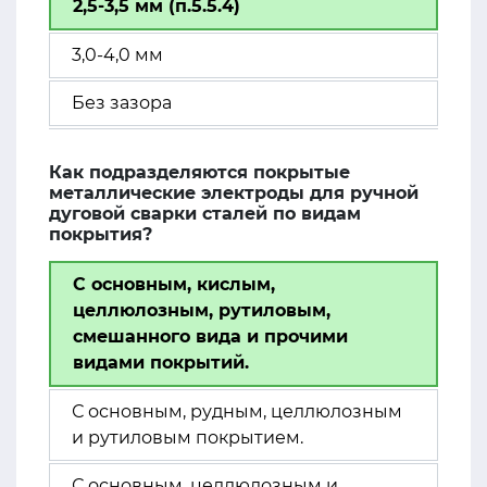
2,5-3,5 мм (п.5.5.4)
3,0-4,0 мм
Без зазора
Как подразделяются покрытые
металлические электроды для ручной
дуговой сварки сталей по видам
покрытия?
С основным, кислым,
целлюлозным, рутиловым,
смешанного вида и прочими
видами покрытий.
С основным, рудным, целлюлозным
и рутиловым покрытием.
С основным, целлюлозным и