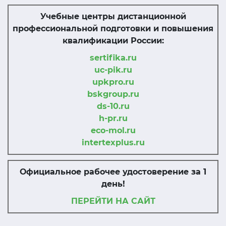
Учебные центры дистанционной
профессиональной подготовки и повышения
квалификации России:
sertifika.ru
uc-pik.ru
upkpro.ru
bskgroup.ru
ds-10.ru
h-pr.ru
eco-mol.ru
intertexplus.ru
Официальное рабочее удостоверение за 1
день!
ПЕРЕЙТИ НА САЙТ