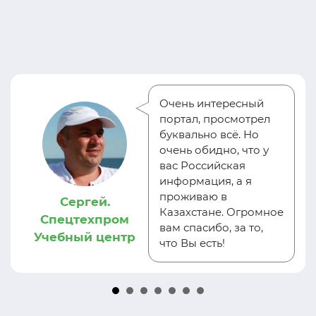
Очень интересный
портал, просмотрел
буквально всё. Но
очень обидно, что у
вас Российская
информация, а я
проживаю в
Сергей.
Казахстане. Огромное
Спецтехпром
вам спасибо, за то,
Учебный центр
что Вы есть!