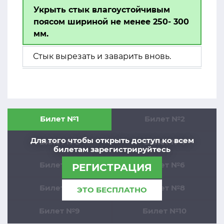
Укрыть стык влагоустойчивым
поясом шириной не менее 250- 300
мм.
Стык вырезать и заварить вновь.
Билет №1
Билет №2
Для того чтобы открыть доступ ко всем
Билет №3
Билет №4
билетам зарегистрируйтесь
Билет №5
Билет №6
РЕГИСТРАЦИЯ
Билет №7
Билет №8
ЭТО БЕСПЛАТНО
Билет №9
Билет №10