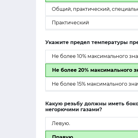
Общий, практический, специаль
Практический
Укажите предел температуры пре
Не более 10% максимального зна
Не более 20% максимального з
Не более 15% максимального зна
Какую резьбу должны иметь боко
негорючими газами?
Левую.
Правую.