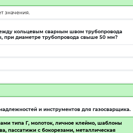
ет значения.
между кольцевым сварным швом трубопровода
ы, при диаметре трубопровода свыше 50 мм?
адлежностей и инструментов для газосварщика.
ами типа Г, молоток, личное клеймо, шаблоны
а, пассатижи с бокорезами, металлическая