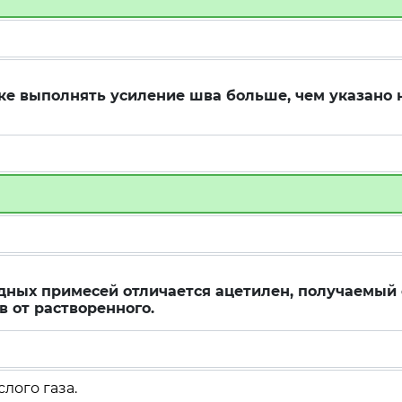
ке выполнять усиление шва больше, чем указано 
дных примесей отличается ацетилен, получаемый 
 от растворенного.
лого газа.