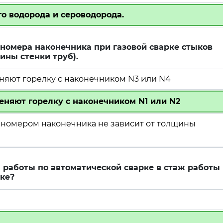
 водорода и сероводорода.
номера наконечника при газовой сварке стыков
ины стенки труб).
няют горелку с наконечником N3 или N4
еняют горелку с наконечником N1 или N2
номером наконечника не зависит от толщины
 работы по автоматической сварке в стаж работы
ке?