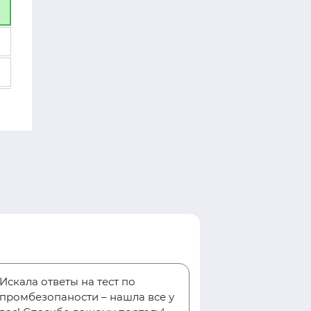
Искала ответы на тест по
промбезопаности – нашла все у