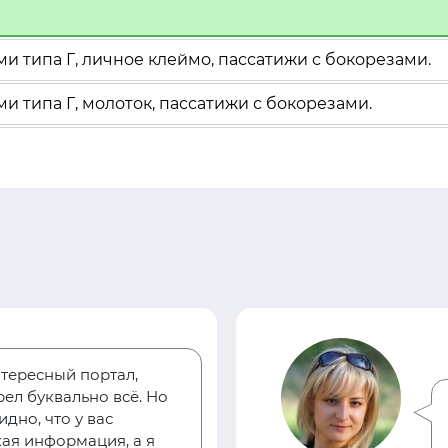
и типа Г, личное клеймо, пассатижи с бокорезами.
и типа Г, молоток, пассатижи с бокорезами.
тересный портал,
ел буквально всё. Но
дно, что у вас
ая информация, а я