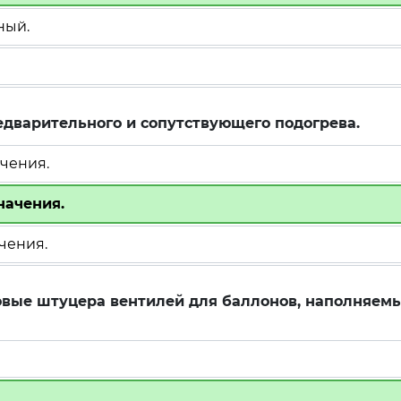
ный.
дварительного и сопутствующего подогрева.
чения.
начения.
чения.
вые штуцера вентилей для баллонов, наполняем