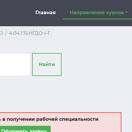
Главная
Направления курсов
С)
4.04.1.15.НГДО-I-Г
Найти
 в получении рабочей специальности
Оформить заявку