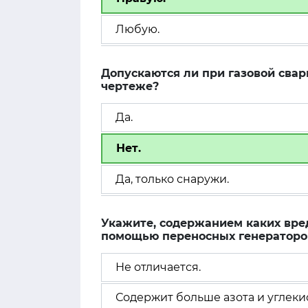
Любую.
Допускаются ли при газовой свар
чертеже?
Да.
Нет.
Да, только снаружи.
Укажите, содержанием каких вре
помощью переносных генераторов
Не отличается.
Содержит больше азота и углекис