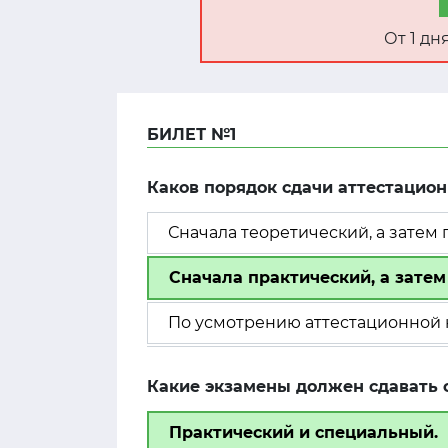
От 1 д
БИЛЕТ №1
Каков порядок сдачи аттестацио
Сначала теоретический, а затем 
Сначала практический, а затем
По усмотрению аттестационной 
Какие экзамены должен сдавать 
Практический и специальный.